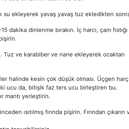
k su ekleyerek yavaş yavaş tuz ekledikten sonr
5 dakika dinlenme bırakın. İç harcı, çam fıstığı
işirin.
. Tuz ve karabiber ve nane ekleyerek ocaktan
eler halinde kesin çok düşük olması. Üçgen harç
i ucu da, bitişik faz ters ucu birleştiren bu.
r mantı yerleştirin.
eden ısıtılmış fırında pişirin. Fırından çıkarın 