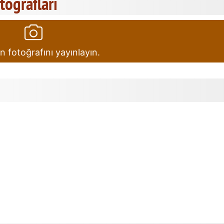
otoğrafları
in fotoğrafını yayınlayın.