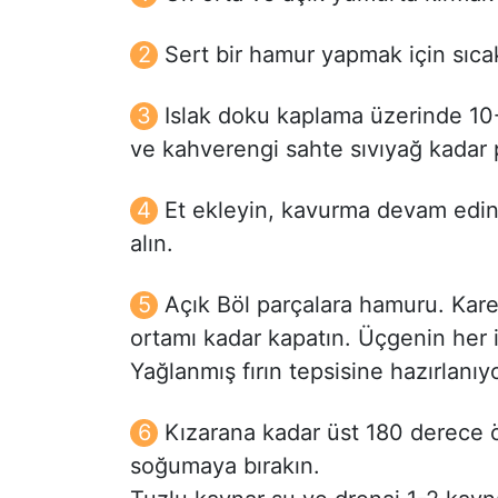
Sert bir hamur yapmak için sıca
Islak doku kaplama üzerinde 10-1
ve kahverengi sahte sıvıyağ kadar p
Et ekleyin, kavurma devam edin
alın.
Açık Böl parçalara hamuru. Kar
ortamı kadar kapatın. Üçgenin her ik
Yağlanmış fırın tepsisine hazırlanıyo
Kızarana kadar üst 180 derece önc
soğumaya bırakın.