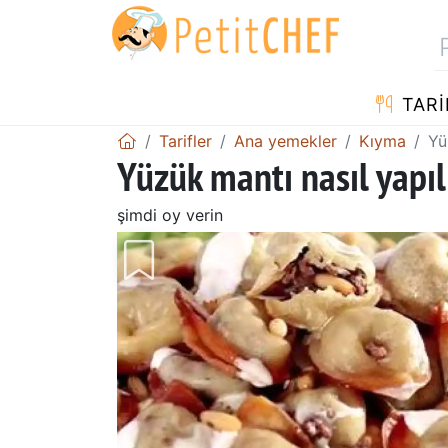
TARI
Tarifler
Ana yemekler
Kıyma
Yü
Yüzük mantı nasıl yapılı
şimdi oy verin