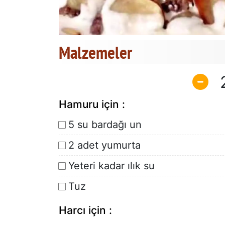
Malzemeler
Hamuru için :
5 su bardağı un
2 adet yumurta
Yeteri kadar ılık su
Tuz
Harcı için :