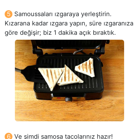
Samoussaları ızgaraya yerleştirin.
Kızarana kadar ızgara yapın, süre ızgaranıza
göre değişir; biz 1 dakika açık bıraktık.
Ve şimdi samosa tacolarınız hazır!