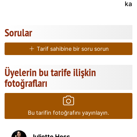
kal
!
Sorular
Tarif sahibine bir soru sorun
Üyelerin bu tarife ilişkin
fotoğrafları
Bu tarifin fotoğrafını yayınlayın.
Juliette Hess