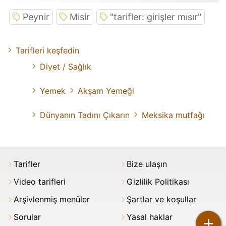
Peynir
Misir
"tarifler: girişler mısır"
Tarifleri keşfedin
Diyet / Sağlık
Yemek
Akşam Yemeği
Dünyanın Tadını Çıkarın
Meksika mutfağı
Tarifler
Bize ulaşın
Video tarifleri
Gizlilik Politikası
Arşivlenmiş menüler
Şartlar ve koşullar
Sorular
Yasal haklar
+