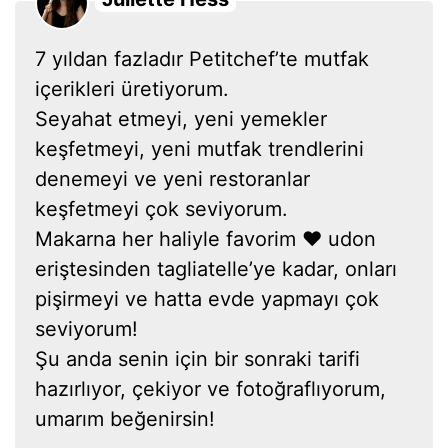
7 yıldan fazladır Petitchef’te mutfak
içerikleri üretiyorum.
Seyahat etmeyi, yeni yemekler
keşfetmeyi, yeni mutfak trendlerini
denemeyi ve yeni restoranlar
keşfetmeyi çok seviyorum.
Makarna her haliyle favorim ❤ udon
eriştesinden tagliatelle’ye kadar, onları
pişirmeyi ve hatta evde yapmayı çok
seviyorum!
Şu anda senin için bir sonraki tarifi
hazırlıyor, çekiyor ve fotoğraflıyorum,
umarım beğenirsin!