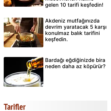
gelen 10 tarifi keşfedin!
Akdeniz mutfağınızda
devrim yaratacak 5 karşı
konulmaz balık tarifini
keşfedin.
Bardağı eğdiğinizde bira
neden daha az köpürür?
Tarifler