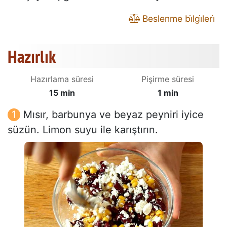
Beslenme bi̇lgi̇leri̇
Hazırlık
Hazırlama süresi
Pişirme süresi
15 min
1 min
Mısır, barbunya ve beyaz peyniri iyice
süzün. Limon suyu ile karıştırın.