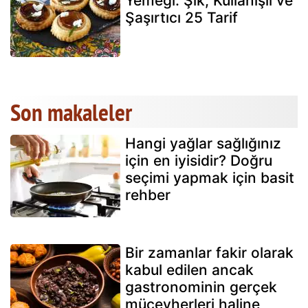
Yemeği: Şık, Kullanışlı ve
Şaşırtıcı 25 Tarif
Son makaleler
Hangi yağlar sağlığınız
için en iyisidir? Doğru
seçimi yapmak için basit
rehber
Bir zamanlar fakir olarak
kabul edilen ancak
gastronominin gerçek
mücevherleri haline