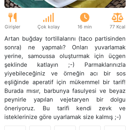
Girişler
Çok kolay
16 min
77 Kcal
Artan buğday tortillalarını (taco partisinden
sonra) ne yapmalı? Onları yuvarlamak
yerine, samoussa oluşturmak için üçgen
şeklinde katlayın ;-) Parmaklarınızla
yiyebileceğiniz ve örneğin acı bir sos
eşliğinde aperatif için mükemmel bir tarif!
Burada mısır, barbunya fasulyesi ve beyaz
peynirle yapılan vejetaryen bir dolgu
öneriyoruz. Bu tarifi kendi zevk ve
isteklerinize göre uyarlamak size kalmış ;-)