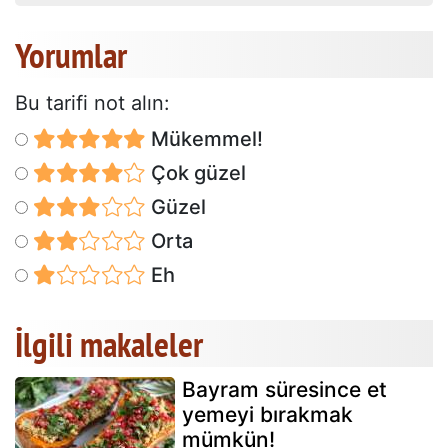
Yorumlar
Bu tarifi not alın:
Mükemmel!
Çok güzel
Güzel
Orta
Eh
İlgili makaleler
Bayram süresince et
yemeyi bırakmak
mümkün!