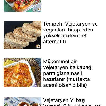
Tempeh: Vejetaryen ve
veganlara hitap eden
yüksek proteinli et
alternatifi
Mükemmel bir
vejetaryen balkabağı
parmigiana nasıl
hazırlanır (mutfakta
acemi olsanız bile)
Vejetaryen Yılbaşı