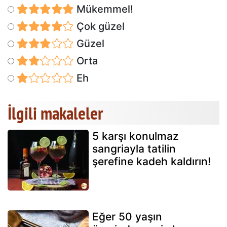
Mükemmel!
Çok güzel
Güzel
Orta
Eh
İlgili makaleler
5 karşı konulmaz
sangriayla tatilin
şerefine kadeh kaldırın!
Eğer 50 yaşın