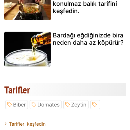
konulmaz balık tarifini
keşfedin.
Bardağı eğdiğinizde bira
neden daha az köpürür?
Tarifler
Biber
Domates
Zeytin
Tarifleri keşfedin