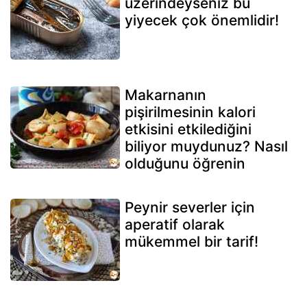
üzerindeyseniz bu
yiyecek çok önemlidir!
Makarnanın
pişirilmesinin kalori
etkisini etkilediğini
biliyor muydunuz? Nasıl
olduğunu öğrenin
Peynir severler için
aperatif olarak
mükemmel bir tarif!