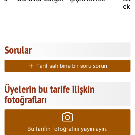
ek
Sorular
Tarif sahibine bir soru sorun
Üyelerin bu tarife ilişkin
fotoğrafları
Bu tarifin fotoğrafını yayınlayın.