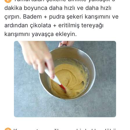
dakika boyunca daha hızlı ve daha hızlı
çırpın. Badem + pudra şekeri karışımını ve
ardından çikolata + eritilmiş tereyağı
karışımını yavaşça ekleyin.