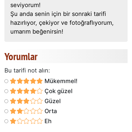
seviyorum!
Şu anda senin için bir sonraki tarifi
hazırlıyor, çekiyor ve fotoğraflıyorum,
umarım beğenirsin!
Yorumlar
Bu tarifi not alın:
Mükemmel!
Çok güzel
Güzel
Orta
Eh