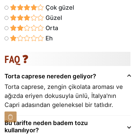
Çok güzel
Güzel
Orta
Eh
FAQ ❓
Torta caprese nereden geliyor?
Torta caprese, zengin çikolata aroması ve
ağızda eriyen dokusuyla ünlü, İtalya'nın
Capri adasından geleneksel bir tatlıdır.
Bu tarifte neden badem tozu
kullanılıyor?