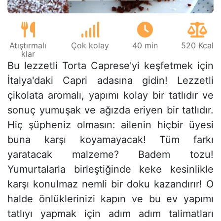
Atıştırmalı
Çok kolay
40 min
520 Kcal
klar
Bu lezzetli Torta Caprese'yi keşfetmek için
İtalya'daki Capri adasına gidin! Lezzetli
çikolata aromalı, yapımı kolay bir tatlıdır ve
sonuç yumuşak ve ağızda eriyen bir tatlıdır.
Hiç şüpheniz olmasın: ailenin hiçbir üyesi
buna karşı koyamayacak! Tüm farkı
yaratacak malzeme? Badem tozu!
Yumurtalarla birleştiğinde keke kesinlikle
karşı konulmaz nemli bir doku kazandırır! O
halde önlüklerinizi kapın ve bu ev yapımı
tatlıyı yapmak için adım adım talimatları