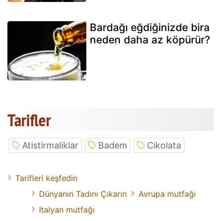
Bardağı eğdiğinizde bira
neden daha az köpürür?
Tarifler
Atistirmaliklar
Badem
Cikolata
Tarifleri keşfedin
Dünyanın Tadını Çıkarın
Avrupa mutfağı
Italyan mutfağı