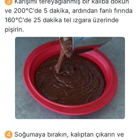
Karışımı tereyağlanmış bir kalıba dökün
ve 200°C'de 5 dakika, ardından fanlı fırında
160°C'de 25 dakika tel ızgara üzerinde
pişirin.
Soğumaya bırakın, kalıptan çıkarın ve