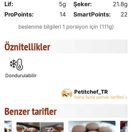
Lif:
5g
Şeker:
21.8g
ProPoints:
14
SmartPoints:
22
beslenme bilgileri 1 porsiyon için (111g)
Öznitellikler
Dondurulabilir
Petitchef_TR
Benzer tarifler