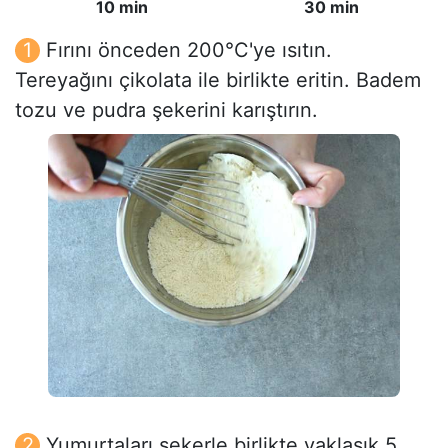
10 min
30 min
Fırını önceden 200°C'ye ısıtın.
Tereyağını çikolata ile birlikte eritin. Badem
tozu ve pudra şekerini karıştırın.
Yumurtaları şekerle birlikte yaklaşık 5