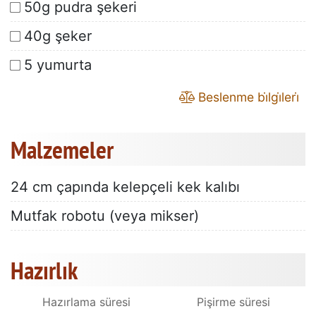
50g pudra şekeri
40g şeker
5 yumurta
Beslenme bi̇lgi̇leri̇
Malzemeler
24 cm çapında kelepçeli kek kalıbı
Mutfak robotu (veya mikser)
Hazırlık
Hazırlama süresi
Pişirme süresi