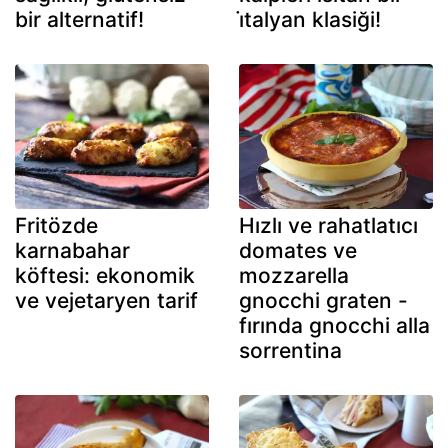
bir alternatif!
i̇talyan klasiği!
Fritözde
Hızlı ve rahatlatıcı
karnabahar
domates ve
köftesi: ekonomik
mozzarella
ve vejetaryen tarif
gnocchi graten -
fırında gnocchi alla
sorrentina