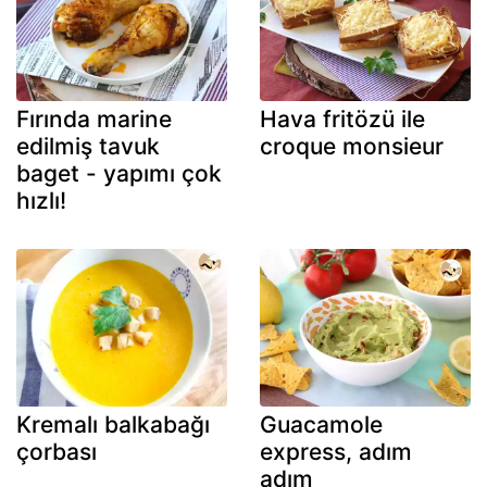
Fırında marine
Hava fritözü ile
edilmiş tavuk
croque monsieur
baget - yapımı çok
hızlı!
Kremalı balkabağı
Guacamole
çorbası
express, adım
adım