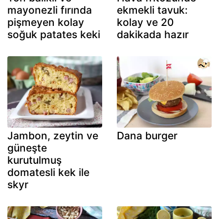
mayonezli fırında
ekmekli tavuk:
pişmeyen kolay
kolay ve 20
soğuk patates keki
dakikada hazır
Jambon, zeytin ve
Dana burger
güneşte
kurutulmuş
domatesli kek ile
skyr