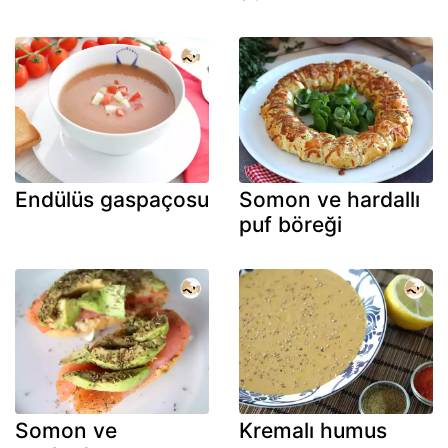
Endülüs gaspaçosu
Somon ve hardallı
puf böreği
Somon ve
Kremalı humus