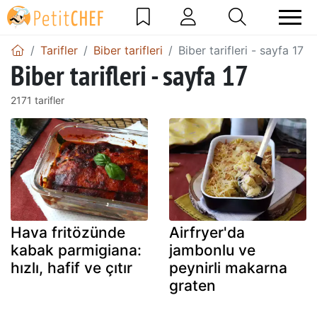
Tarifler
Biber tarifleri
Biber tarifleri - sayfa 17
Biber tarifleri - sayfa 17
2171 tarifler
Hava fritözünde
Airfryer'da
kabak parmigiana:
jambonlu ve
hızlı, hafif ve çıtır
peynirli makarna
graten