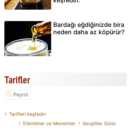
keşfedin.
Bardağı eğdiğinizde bira
neden daha az köpürür?
Tarifler
Peynir
Tarifleri keşfedin
Etkinlikler ve Mevsimler
Sevgililer Günü