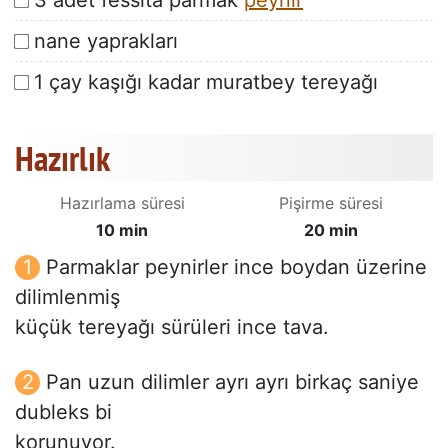
3 adet fessita parmak
peynir
nane yaprakları
1 çay kaşığı kadar muratbey tereyağı
Hazırlık
Hazırlama süresi
Pişirme süresi
10 min
20 min
Parmaklar peynirler ince boydan üzerine
dilimlenmiş
küçük tereyağı sürüleri ince tava.
Pan uzun dilimler ayrı ayrı birkaç saniye
dubleks bi
korunuyor.