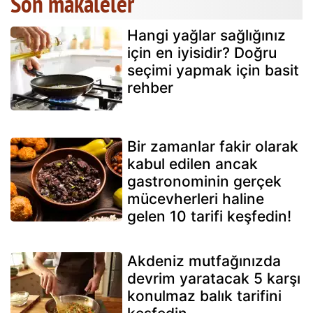
Son makaleler
Hangi yağlar sağlığınız
için en iyisidir? Doğru
seçimi yapmak için basit
rehber
Bir zamanlar fakir olarak
kabul edilen ancak
gastronominin gerçek
mücevherleri haline
gelen 10 tarifi keşfedin!
Akdeniz mutfağınızda
devrim yaratacak 5 karşı
konulmaz balık tarifini