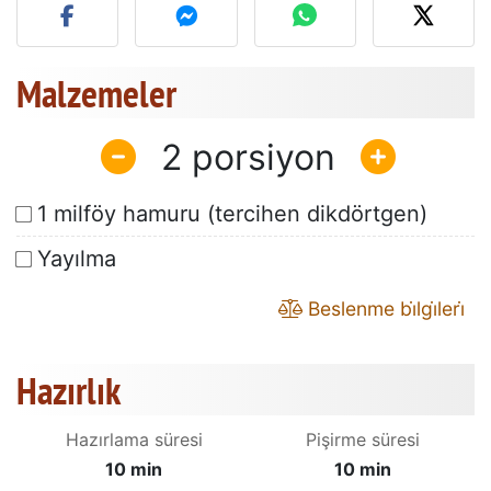
Malzemeler
2
1 milföy hamuru (tercihen dikdörtgen)
Yayılma
Beslenme bi̇lgi̇leri̇
Hazırlık
Hazırlama süresi
Pişirme süresi
10 min
10 min