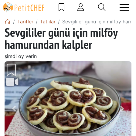
Tarifler
Tatlılar
Sevgililer günü için milföy hamu
Sevgililer günü için milföy
hamurundan kalpler
şimdi oy verin
Önceki
Sonr