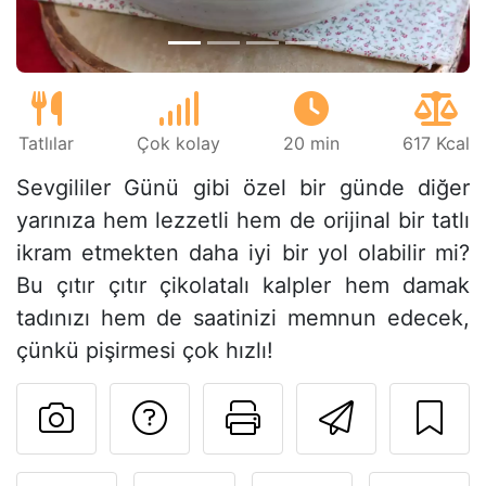
Tatlılar
Çok kolay
20 min
617 Kcal
Sevgililer Günü gibi özel bir günde diğer
yarınıza hem lezzetli hem de orijinal bir tatlı
ikram etmekten daha iyi bir yol olabilir mi?
Bu çıtır çıtır çikolatalı kalpler hem damak
tadınızı hem de saatinizi memnun edecek,
çünkü pişirmesi çok hızlı!
Tarif sahibine bir 
Bu sayfayı ya
Arkadaş
Bu tarifin fotoğrafını yayın