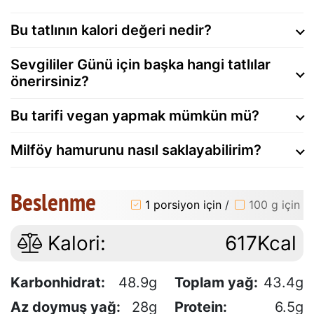
Bu tatlının kalori değeri nedir?
Sevgililer Günü için başka hangi tatlılar
önerirsiniz?
Bu tarifi vegan yapmak mümkün mü?
Milföy hamurunu nasıl saklayabilirim?
Beslenme
1 porsiyon için
/
100 g için
Kalori:
617Kcal
Karbonhidrat:
48.9g
Toplam yağ:
43.4g
Az doymuş yağ:
28g
Protein:
6.5g