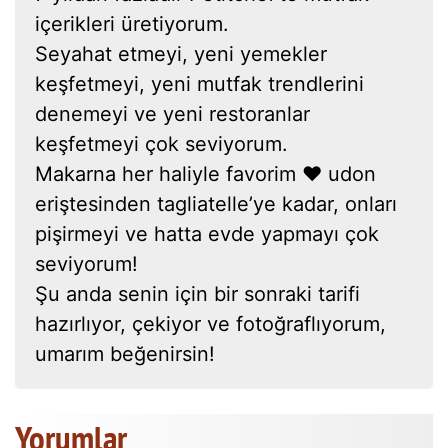
içerikleri üretiyorum.
Seyahat etmeyi, yeni yemekler
keşfetmeyi, yeni mutfak trendlerini
denemeyi ve yeni restoranlar
keşfetmeyi çok seviyorum.
Makarna her haliyle favorim ❤ udon
eriştesinden tagliatelle’ye kadar, onları
pişirmeyi ve hatta evde yapmayı çok
seviyorum!
Şu anda senin için bir sonraki tarifi
hazırlıyor, çekiyor ve fotoğraflıyorum,
umarım beğenirsin!
Yorumlar