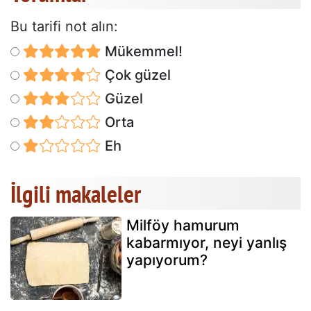
Bu tarifi not alın:
Mükemmel!
Çok güzel
Güzel
Orta
Eh
İlgili makaleler
Milföy hamurum
kabarmıyor, neyi yanlış
yapıyorum?