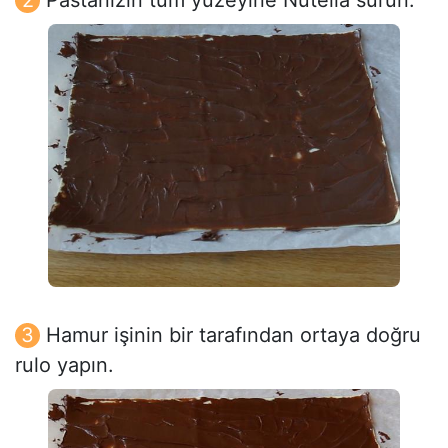
Pastanızın tüm yüzeyine Nutella sürün.
Hamur işinin bir tarafından ortaya doğru
rulo yapın.