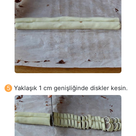
Yaklaşık 1 cm genişliğinde diskler kesin.