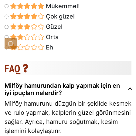
Mükemmel!
Çok güzel
Güzel
Orta
Eh
FAQ ❓
Milföy hamurundan kalp yapmak için en
iyi ipuçları nelerdir?
Milföy hamurunu düzgün bir şekilde kesmek
ve rulo yapmak, kalplerin güzel görünmesini
sağlar. Ayrıca, hamuru soğutmak, kesim
işlemini kolaylaştırır.