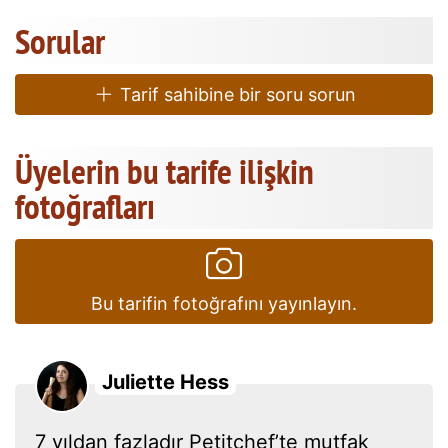
Sorular
Tarif sahibine bir soru sorun
Üyelerin bu tarife ilişkin
fotoğrafları
Bu tarifin fotoğrafını yayınlayın.
Juliette Hess
7 yıldan fazladır Petitchef’te mutfak