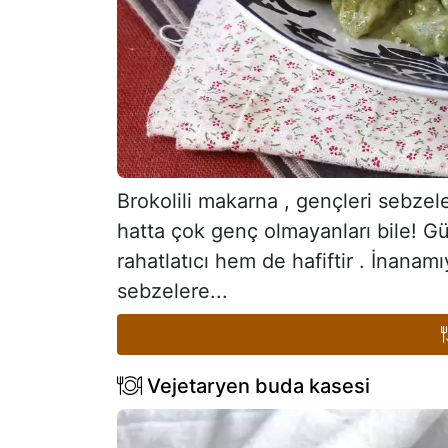
Brokolili makarna , gençleri sebzel
hatta çok genç olmayanları bile! G
rahatlatıcı hem de hafiftir . İna
sebzelere...
Vejetaryen buda kasesi