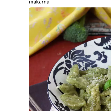
makarna