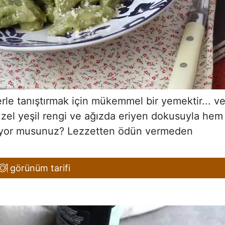
erle tanıştırmak için mükemmel bir yemektir... v
üzel yeşil rengi ve ağızda eriyen dokusuyla hem
namıyor musunuz? Lezzetten ödün vermeden
görünüm tarifi