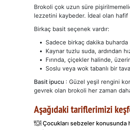
Brokoli çok uzun süre pişirilmemelid
lezzetini kaybeder. İdeal olan hafif 
Birkaç basit seçenek vardır:
Sadece birkaç dakika buharda p
Kaynar tuzlu suda, ardından hı
Fırında, çiçekler halinde, üzeri
Soslu veya wok tabanlı bir tav
Basit ipucu
: Güzel yeşil rengini ko
gevrek olan brokoli her zaman daha 
Aşağıdaki tariflerimizi keş
Çocukları sebzeler konusunda he