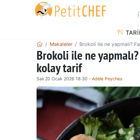
TARI
Makaleler
Brokoli ile ne yapmalı? Far
Brokoli ile ne yapmalı? 
kolay tarif
Salı 20 Ocak 2026 18:30 -
Adèle Peyches