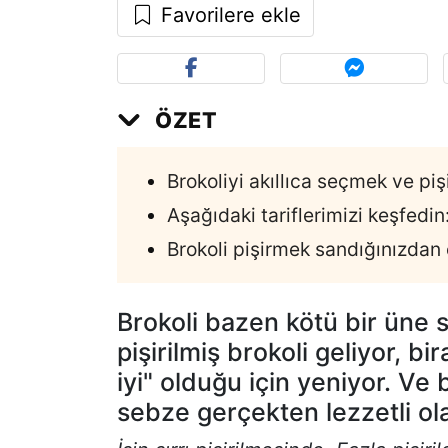
Favorilere ekle
ÖZET
Brokoliyi akıllıca seçmek ve pi
Aşağıdaki tariflerimizi keşfedin
Brokoli pişirmek sandığınızdan
Brokoli bazen kötü bir üne 
pişirilmiş brokoli geliyor, bir
iyi" olduğu için yeniyor. Ve
sebze gerçekten lezzetli olab