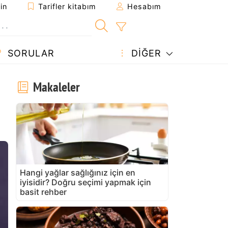
in
Tarifler kitabım
Hesabım
SORULAR
DIĞER
Makaleler
Hangi yağlar sağlığınız için en
iyisidir? Doğru seçimi yapmak için
basit rehber