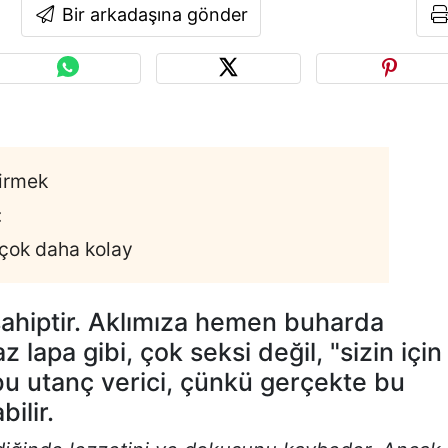
Bir arkadaşına gönder
şirmek
:
 çok daha kolay
sahiptir. Aklımıza hemen buharda
az lapa gibi, çok seksi değil, "sizin için
 bu utanç verici, çünkü gerçekte bu
ilir.