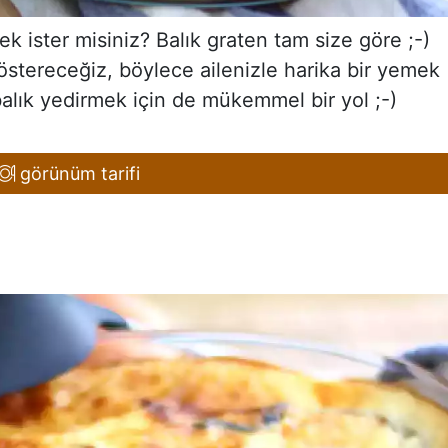
 ister misiniz? Balık graten tam size göre ;-)
östereceğiz, böylece ailenizle harika bir yemek
 balık yedirmek için de mükemmel bir yol ;-)
görünüm tarifi