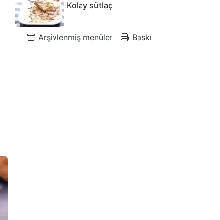
Kolay sütlaç
Arşivlenmiş menüler
Baskı