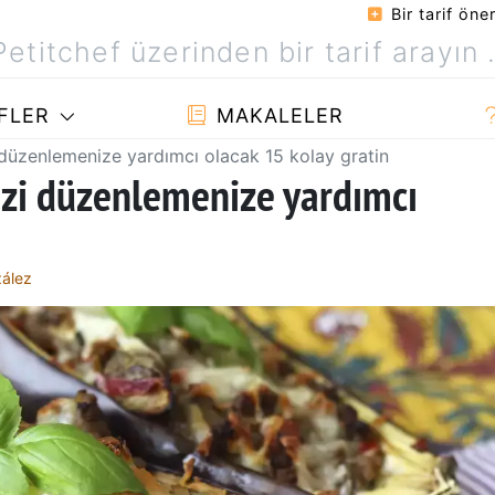
Bir tarif öner
FLER
MAKALELER
 düzenlemenize yardımcı olacak 15 kolay gratin
izi düzenlemenize yardımcı
zález