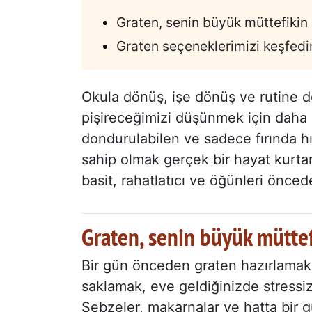
Graten, senin büyük müttefikin
Graten seçeneklerimizi keşfedi
Okula dönüş, işe dönüş ve rutine 
pişireceğimizi düşünmek için daha 
dondurulabilen ve sadece fırında hı
sahip olmak gerçek bir hayat kurtar
basit, rahatlatıcı ve öğünleri ön
Graten, senin büyük müttef
Bir gün önceden graten hazırlamak
saklamak, eve geldiğinizde stressi
Sebzeler, makarnalar ve hatta bir