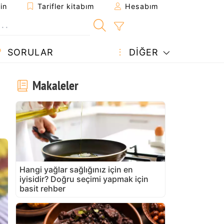
in
Tarifler kitabım
Hesabım
SORULAR
DIĞER
Makaleler
Hangi yağlar sağlığınız için en
iyisidir? Doğru seçimi yapmak için
basit rehber