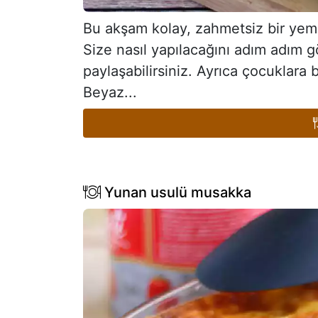
Bu akşam kolay, zahmetsiz bir yemek
Size nasıl yapılacağını adım adım g
paylaşabilirsiniz. Ayrıca çocuklara
Beyaz...
Yunan usulü musakka