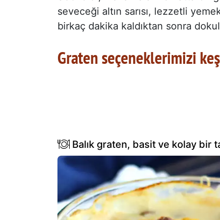
seveceği altın sarısı, lezzetli yeme
birkaç dakika kaldıktan sonra dokula
Graten seçeneklerimizi ke
Balık graten, basit ve kolay bir ta