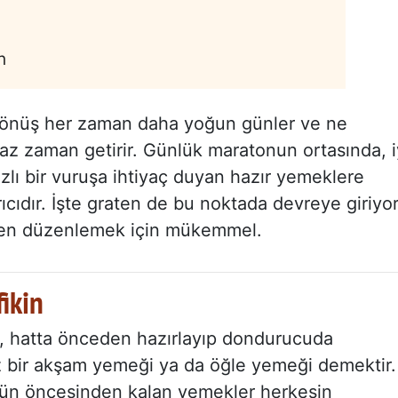
n
dönüş her zaman daha yoğun günler ve ne
az zaman getirir. Günlük maratonun ortasında, i
zlı bir vuruşa ihtiyaç duyan hazır yemeklere
ıcıdır. İşte graten de bu noktada devreye giriyor
ceden düzenlemek için mükemmel.
ikin
, hatta önceden hazırlayıp dondurucuda
z bir akşam yemeği ya da öğle yemeği demektir.
 gün öncesinden kalan yemekler herkesin