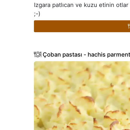
Izgara patlıcan ve kuzu etinin otlar 
;-)
Çoban pastası - hachis parment