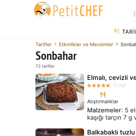
TARI
Tarifler
Etkinlikler ve Mevsimler
Sonba
Sonbahar
73 tarifler
Elmalı, cevizli v
Atıştırmalıklar
Malzemeler
: 5 e
kaşığı tarçın 7 g
Balkabaklı tuzlu