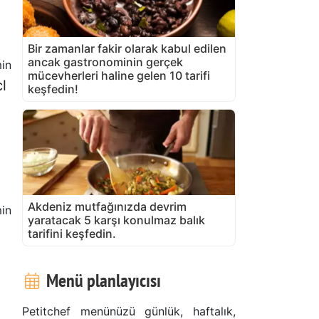
Bir zamanlar fakir olarak kabul edilen
ancak gastronominin gerçek
in
mücevherleri haline gelen 10 tarifi
l
keşfedin!
Akdeniz mutfağınızda devrim
in
yaratacak 5 karşı konulmaz balık
tarifini keşfedin.
Menü planlayıcısı
Petitchef menünüzü günlük, haftalık,