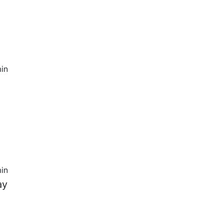
in
in
ay