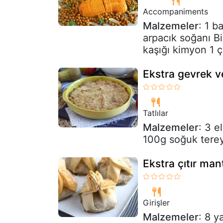
Accompaniments
Malzemeler
: 1 b
arpacık soğanı Bi
kaşığı kimyon 1 ça
Ekstra gevrek v
Tatlılar
Malzemeler
: 3 
100g soğuk tere
Ekstra çıtır man
Girişler
Malzemeler
: 8 