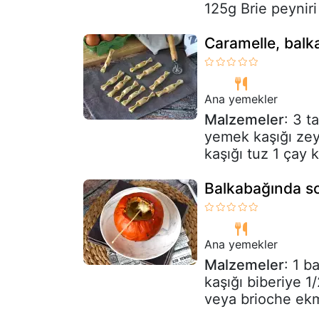
125g Brie peyniri
Caramelle, balka
Ana yemekler
Malzemeler
: 3 
yemek kaşığı zeyt
kaşığı tuz 1 çay k
Balkabağında s
Ana yemekler
Malzemeler
: 1 b
kaşığı biberiye 1/
veya brioche ekm