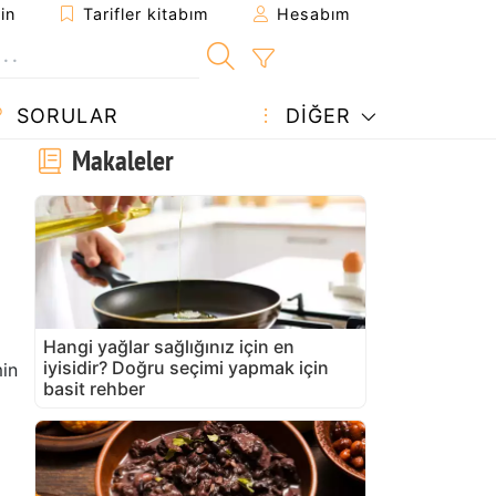
in
Tarifler kitabım
Hesabım
SORULAR
DIĞER
Makaleler
Hangi yağlar sağlığınız için en
iyisidir? Doğru seçimi yapmak için
in
basit rehber