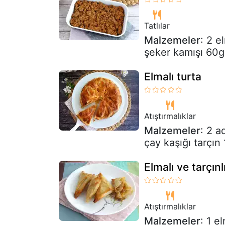
Tatlılar
Malzemeler
: 2 e
şeker kamışı 60g
Elmalı turta
Atıştırmalıklar
Malzemeler
: 2 a
çay kaşığı tarçın
Elmalı ve tarçın
Atıştırmalıklar
Malzemeler
: 1 e