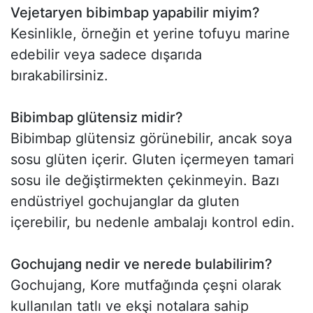
Vejetaryen bibimbap yapabilir miyim?
Kesinlikle, örneğin et yerine tofuyu marine
edebilir veya sadece dışarıda
bırakabilirsiniz.
Bibimbap glütensiz midir?
Bibimbap glütensiz görünebilir, ancak soya
sosu glüten içerir. Gluten içermeyen tamari
sosu ile değiştirmekten çekinmeyin. Bazı
endüstriyel gochujanglar da gluten
içerebilir, bu nedenle ambalajı kontrol edin.
Gochujang nedir ve nerede bulabilirim?
Gochujang, Kore mutfağında çeşni olarak
kullanılan tatlı ve ekşi notalara sahip