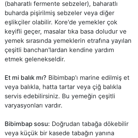
(baharatlı fermente sebzeler), baharatlı
buharda pişirilmiş sebzeler veya diğer
eşlikçiler olabilir. Kore'de yemekler çok
keyifli geçer, masalar tıka basa doludur ve
yemek sırasında yemeklerin etrafına yayılan
çeşitli banchan'lardan kendine yardım
etmek gelenekseldir.
Et mi balık mı?
Bibimbap'ı marine edilmiş et
veya balıkla, hatta tartar veya çiğ balıkla
servis edebilirsiniz. Bu yemeğin çeşitli
varyasyonları vardır.
Bibimbap sosu:
Doğrudan tabağa dökebilir
veya küçük bir kasede tabağın yanına