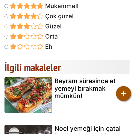
Mükemmel!
Çok güzel
Güzel
Orta
Eh
İlgili makaleler
Bayram süresince et
yemeyi bırakmak
+
mümkün!
Noel yemeği için çatal