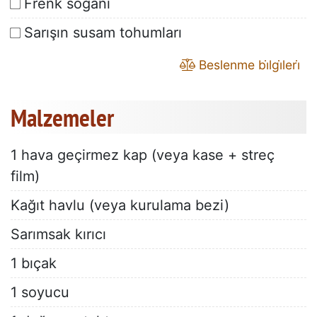
Frenk soğanı
Sarışın susam tohumları
Beslenme bi̇lgi̇leri̇
Malzemeler
1 hava geçirmez kap (veya kase + streç
film)
Kağıt havlu (veya kurulama bezi)
Sarımsak kırıcı
1 bıçak
1 soyucu