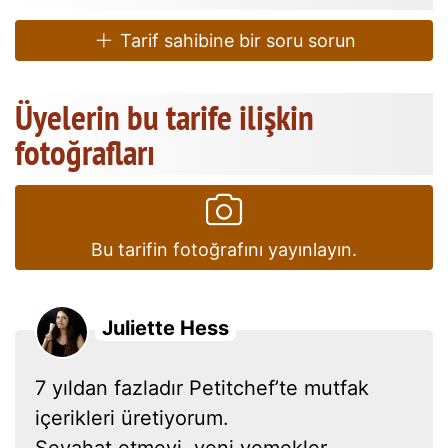
Tarif sahibine bir soru sorun
Üyelerin bu tarife ilişkin
fotoğrafları
Bu tarifin fotoğrafını yayınlayın.
Juliette Hess
7 yıldan fazladır Petitchef’te mutfak
içerikleri üretiyorum.
Seyahat etmeyi, yeni yemekler