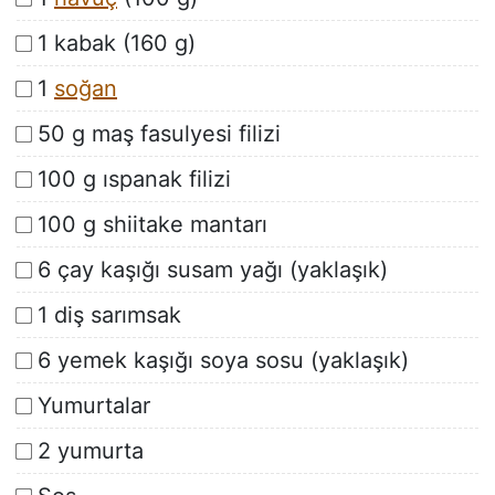
1 kabak (160 g)
1
soğan
50 g maş fasulyesi filizi
100 g ıspanak filizi
100 g shiitake mantarı
6 çay kaşığı susam yağı (yaklaşık)
1 diş sarımsak
6 yemek kaşığı soya sosu (yaklaşık)
Yumurtalar
2 yumurta