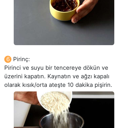
Pirinç:
Pirinci ve suyu bir tencereye dökün ve
üzerini kapatın. Kaynatın ve ağzı kapalı
olarak kısık/orta ateşte 10 dakika pişirin.