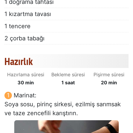
1 doğrama tahtası
1 kızartma tavası
1 tencere
2 çorba tabağı
Hazırlık
Hazırlama süresi
Bekleme süresi
Pişirme süresi
30 min
1 saat
20 min
Marinat:
Soya sosu, pirinç sirkesi, ezilmiş sarımsak
ve taze zencefili karıştırın.