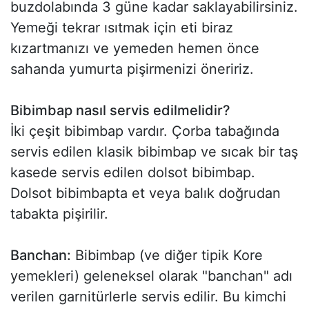
buzdolabında 3 güne kadar saklayabilirsiniz.
Yemeği tekrar ısıtmak için eti biraz
kızartmanızı ve yemeden hemen önce
sahanda yumurta pişirmenizi öneririz.
Bibimbap nasıl servis edilmelidir?
İki çeşit bibimbap vardır. Çorba tabağında
servis edilen klasik bibimbap ve sıcak bir taş
kasede servis edilen dolsot bibimbap.
Dolsot bibimbapta et veya balık doğrudan
tabakta pişirilir.
Banchan:
Bibimbap (ve diğer tipik Kore
yemekleri) geleneksel olarak "banchan" adı
verilen garnitürlerle servis edilir. Bu kimchi