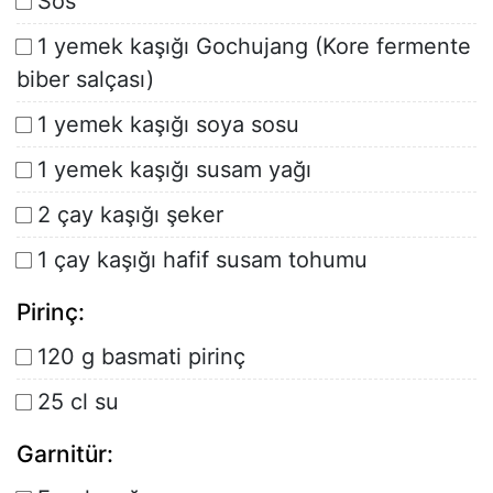
Sos
1 yemek kaşığı Gochujang (Kore fermente
biber salçası)
1 yemek kaşığı soya sosu
1 yemek kaşığı susam yağı
2 çay kaşığı şeker
1 çay kaşığı hafif susam tohumu
Pirinç:
120 g basmati pirinç
25 cl su
Garnitür: