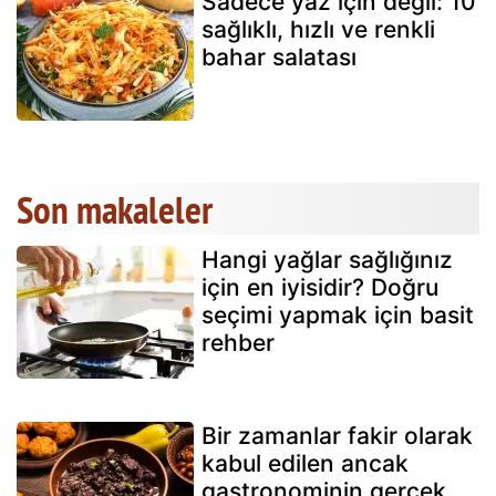
Sadece yaz için değil: 10
sağlıklı, hızlı ve renkli
bahar salatası
Son makaleler
Hangi yağlar sağlığınız
için en iyisidir? Doğru
seçimi yapmak için basit
rehber
Bir zamanlar fakir olarak
kabul edilen ancak
gastronominin gerçek