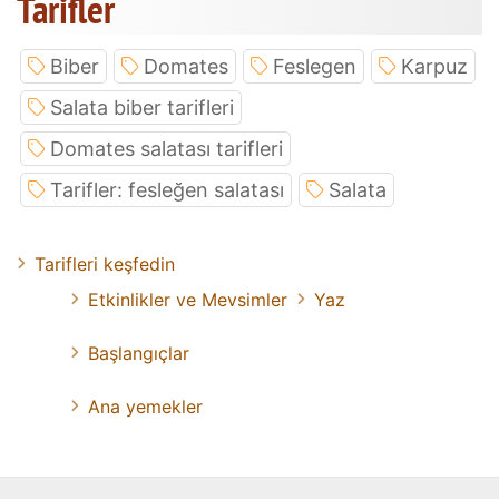
Tarifler
Biber
Domates
Feslegen
Karpuz
Salata biber tarifleri
Domates salatası tarifleri
Tarifler: fesleğen salatası
Salata
Tarifleri keşfedin
Etkinlikler ve Mevsimler
Yaz
Başlangıçlar
Ana yemekler