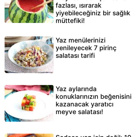
fazlası, ısırarak
yiyebileceğiniz bir sağlık
müttefiki!
Yaz menülerinizi
yenileyecek 7 pirinç
salatası tarifi
Yaz aylarında
konuklarınızın beğenisini
kazanacak yaratıcı
meyve salatası!