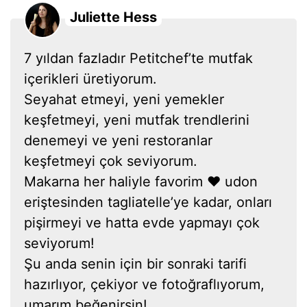
Juliette Hess
7 yıldan fazladır Petitchef’te mutfak
içerikleri üretiyorum.
Seyahat etmeyi, yeni yemekler
keşfetmeyi, yeni mutfak trendlerini
denemeyi ve yeni restoranlar
keşfetmeyi çok seviyorum.
Makarna her haliyle favorim ❤ udon
eriştesinden tagliatelle’ye kadar, onları
pişirmeyi ve hatta evde yapmayı çok
seviyorum!
Şu anda senin için bir sonraki tarifi
hazırlıyor, çekiyor ve fotoğraflıyorum,
umarım beğenirsin!