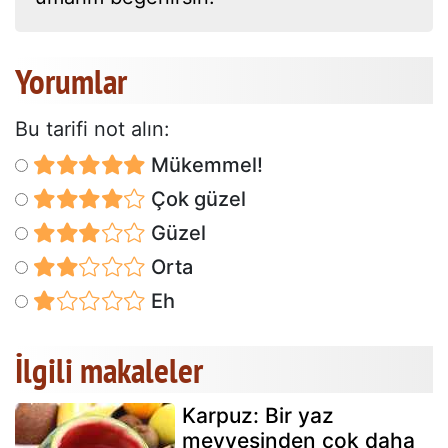
Yorumlar
Bu tarifi not alın:
Mükemmel!
Çok güzel
Güzel
Orta
Eh
İlgili makaleler
Karpuz: Bir yaz
meyvesinden çok daha