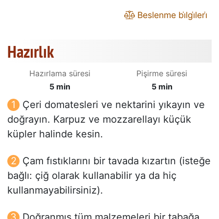
Beslenme bi̇lgi̇leri̇
Hazırlık
Hazırlama süresi
Pişirme süresi
5 min
5 min
Çeri domatesleri ve nektarini yıkayın ve
doğrayın. Karpuz ve mozzarellayı küçük
küpler halinde kesin.
Çam fıstıklarını bir tavada kızartın (isteğe
bağlı: çiğ olarak kullanabilir ya da hiç
kullanmayabilirsiniz).
Doğranmış tüm malzemeleri bir tabağa