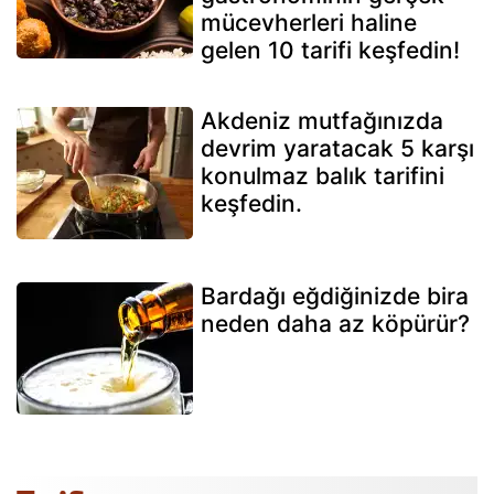
mücevherleri haline
gelen 10 tarifi keşfedin!
Akdeniz mutfağınızda
devrim yaratacak 5 karşı
konulmaz balık tarifini
keşfedin.
Bardağı eğdiğinizde bira
neden daha az köpürür?