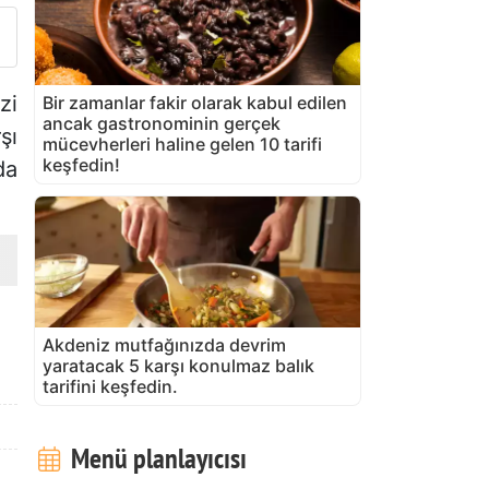
zi
Bir zamanlar fakir olarak kabul edilen
ancak gastronominin gerçek
şı
mücevherleri haline gelen 10 tarifi
keşfedin!
da
Akdeniz mutfağınızda devrim
yaratacak 5 karşı konulmaz balık
tarifini keşfedin.
Menü planlayıcısı