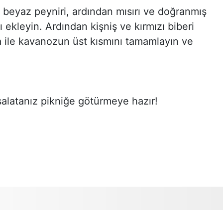
 beyaz peyniri, ardından mısırı ve doğranmış
ı ekleyin. Ardından kişniş ve kırmızı biberi
a ile kavanozun üst kısmını tamamlayın ve
salatanız pikniğe götürmeye hazır!