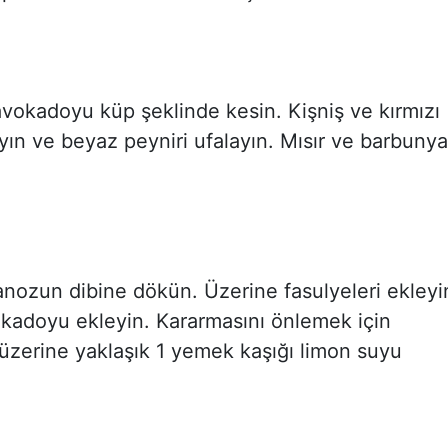
avokadoyu küp şeklinde kesin. Kişniş ve kırmızı
ın ve beyaz peyniri ufalayın. Mısır ve barbunya
nozun dibine dökün. Üzerine fasulyeleri ekleyi
kadoyu ekleyin. Kararmasını önlemek için
zerine yaklaşık 1 yemek kaşığı limon suyu