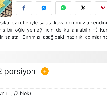
ksika lezzetleriyle salata kavanozumuzla kendini
iş bir öğle yemeği için de kullanılabilir ;-) Kar
 salata! Sırrımızı aşağıdaki hazırlık adımların
2
niri (1/2 blok)