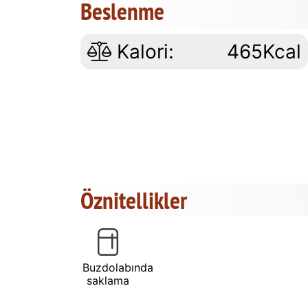
Beslenme
Kalori:
465Kcal
Öznitellikler
Buzdolabında
saklama