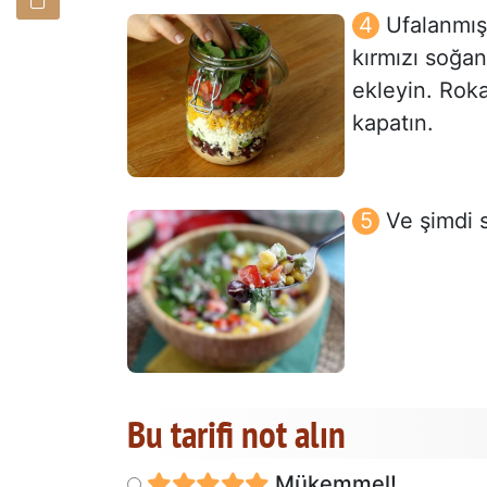
Ufalanmış
kırmızı soğan
ekleyin. Rok
kapatın.
Ve şimdi 
Bu tarifi not alın
Mükemmel!