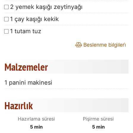
2 yemek kaşığı zeytinyağı
1 çay kaşığı kekik
1 tutam tuz
Beslenme bi̇lgi̇leri̇
Malzemeler
1 panini makinesi
Hazırlık
Hazırlama süresi
Pişirme süresi
5 min
5 min