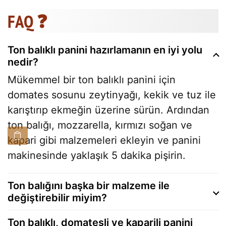
FAQ ❓
Ton balıklı panini hazırlamanın en iyi yolu
nedir?
Mükemmel bir ton balıklı panini için
domates sosunu zeytinyağı, kekik ve tuz ile
karıştırıp ekmeğin üzerine sürün. Ardından
ton balığı, mozzarella, kırmızı soğan ve
kapari gibi malzemeleri ekleyin ve panini
makinesinde yaklaşık 5 dakika pişirin.
Ton balığını başka bir malzeme ile
değiştirebilir miyim?
Ton balıklı, domatesli ve kaparili panini