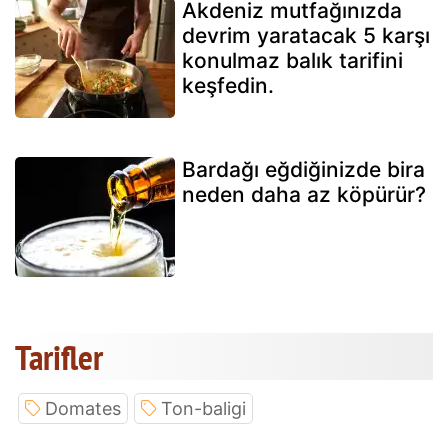
Akdeniz mutfağınızda
devrim yaratacak 5 karşı
konulmaz balık tarifini
keşfedin.
Bardağı eğdiğinizde bira
neden daha az köpürür?
Tarifler
Domates
Ton-baligi