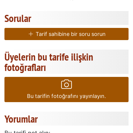
Sorular
Tarif sahibine bir soru sorun
Üyelerin bu tarife ilişkin
fotoğrafları
Bu tarifin fotoğrafını yayınlayın.
Yorumlar
Bu tarifi not alın: