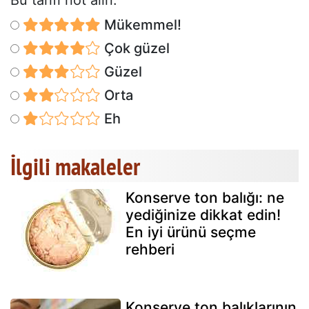
Mükemmel!
Çok güzel
Güzel
Orta
Eh
İlgili makaleler
Konserve ton balığı: ne
yediğinize dikkat edin!
En iyi ürünü seçme
rehberi
Konserve ton balıklarının