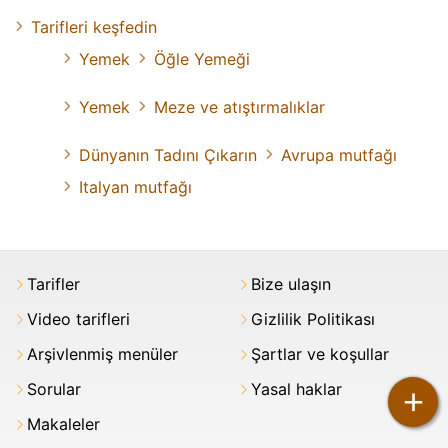
Tarifleri keşfedin
Yemek
Öğle Yemeği
Yemek
Meze ve atıştırmalıklar
Dünyanın Tadını Çıkarın
Avrupa mutfağı
Italyan mutfağı
Tarifler
Bize ulaşın
Video tarifleri
Gizlilik Politikası
Arşivlenmiş menüler
Şartlar ve koşullar
Sorular
Yasal haklar
+
Makaleler