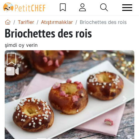
Tarifler
Atıştırmalıklar
Briochettes des rois
Briochettes des rois
şimdi oy verin
Önceki
Sonr