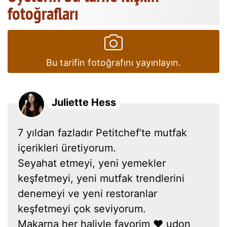
fotoğrafları
Bu tarifin fotoğrafını yayınlayın.
Juliette Hess
7 yıldan fazladır Petitchef’te mutfak
içerikleri üretiyorum.
Seyahat etmeyi, yeni yemekler
keşfetmeyi, yeni mutfak trendlerini
denemeyi ve yeni restoranlar
keşfetmeyi çok seviyorum.
Makarna her haliyle favorim ❤ udon