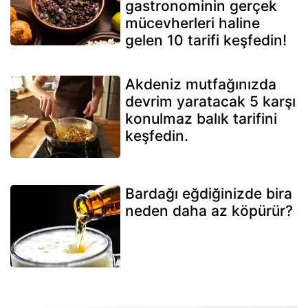
gastronominin gerçek
mücevherleri haline
gelen 10 tarifi keşfedin!
Akdeniz mutfağınızda
devrim yaratacak 5 karşı
konulmaz balık tarifini
keşfedin.
Bardağı eğdiğinizde bira
neden daha az köpürür?