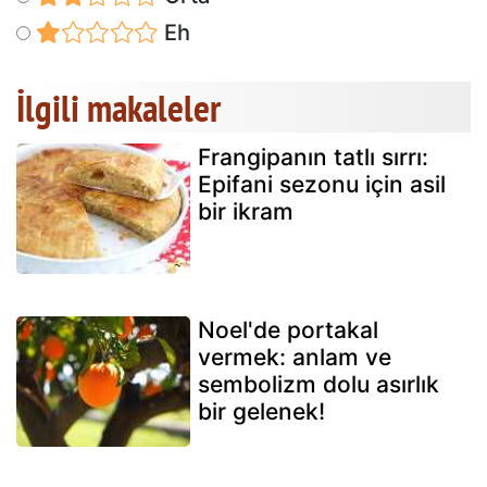
Eh
İlgili makaleler
Frangipanın tatlı sırrı:
Epifani sezonu için asil
bir ikram
Noel'de portakal
vermek: anlam ve
sembolizm dolu asırlık
bir gelenek!