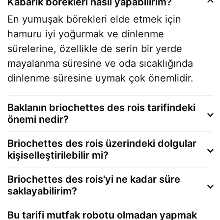
Kabarık börekleri nasıl yapabilirim?
En yumuşak börekleri elde etmek için
hamuru iyi yoğurmak ve dinlenme
sürelerine, özellikle de serin bir yerde
mayalanma süresine ve oda sıcaklığında
dinlenme süresine uymak çok önemlidir.
Baklanın briochettes des rois tarifindeki
önemi nedir?
Briochettes des rois üzerindeki dolgular
kişiselleştirilebilir mi?
Briochettes des rois'yi ne kadar süre
saklayabilirim?
Bu tarifi mutfak robotu olmadan yapmak