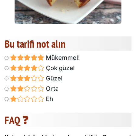
Bu tarifi not alın
Mükemmel!
Çok güzel
Güzel
Orta
Eh
FAQ ❓