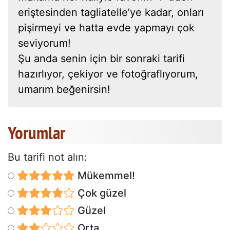
eriştesinden tagliatelle’ye kadar, onları
pişirmeyi ve hatta evde yapmayı çok
seviyorum!
Şu anda senin için bir sonraki tarifi
hazırlıyor, çekiyor ve fotoğraflıyorum,
umarım beğenirsin!
Yorumlar
Bu tarifi not alın:
Mükemmel!
Çok güzel
Güzel
Orta