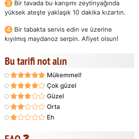
Bir tavada bu karışımı zeytinyağında
yüksek ateşte yaklaşık 10 dakika kızartın.
Bir tabakta servis edin ve üzerine
kıyılmış maydanoz serpin. Afiyet olsun!
Bu tarifi not alın
Mükemmel!
Çok güzel
Güzel
Orta
Eh
FAQ ❓