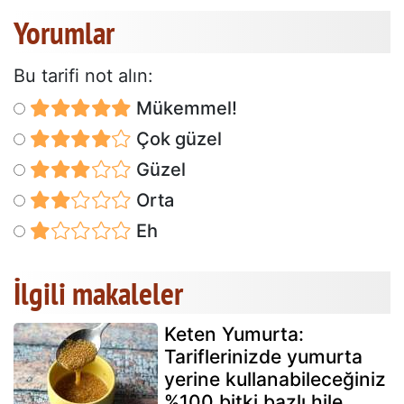
Yorumlar
Bu tarifi not alın:
Mükemmel!
Çok güzel
Güzel
Orta
Eh
İlgili makaleler
Keten Yumurta:
Tariflerinizde yumurta
yerine kullanabileceğiniz
%100 bitki bazlı hile