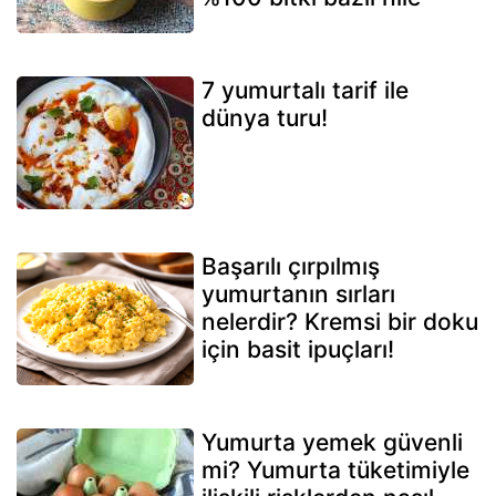
7 yumurtalı tarif ile
dünya turu!
Başarılı çırpılmış
yumurtanın sırları
nelerdir? Kremsi bir doku
için basit ipuçları!
Yumurta yemek güvenli
mi? Yumurta tüketimiyle