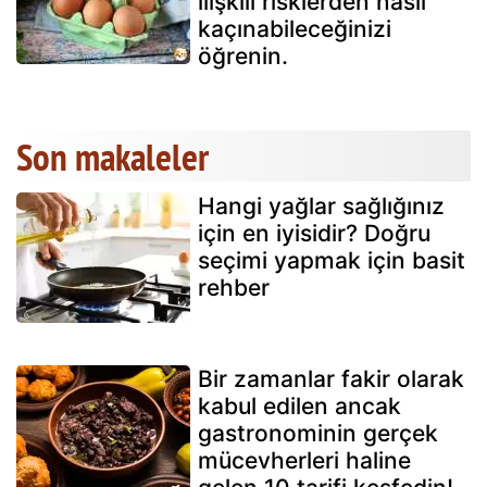
ilişkili risklerden nasıl
kaçınabileceğinizi
öğrenin.
Son makaleler
Hangi yağlar sağlığınız
için en iyisidir? Doğru
seçimi yapmak için basit
rehber
Bir zamanlar fakir olarak
kabul edilen ancak
gastronominin gerçek
mücevherleri haline