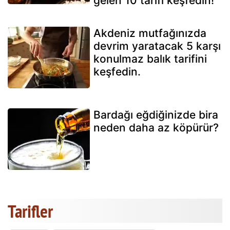
gelen 10 tarifi keşfedin!
Akdeniz mutfağınızda
devrim yaratacak 5 karşı
konulmaz balık tarifini
keşfedin.
Bardağı eğdiğinizde bira
neden daha az köpürür?
Tarifler