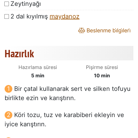
Zeytinyağı
2 dal kıyılmış
maydanoz
Beslenme bi̇lgi̇leri̇
Hazırlık
Hazırlama süresi
Pişirme süresi
5 min
10 min
Bir çatal kullanarak sert ve silken tofuyu
birlikte ezin ve karıştırın.
Köri tozu, tuz ve karabiberi ekleyin ve
iyice karıştırın.