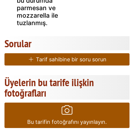
bu durumda
parmesan ve
mozzarella ile
tuzlanmış.
Sorular
Tarif sahibine bir soru sorun
Üyelerin bu tarife ilişkin
fotoğrafları
Bu tarifin fotoğrafını yayınlayın.