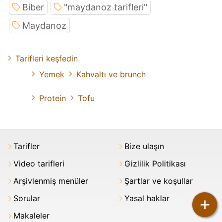
Biber
"maydanoz tarifleri"
Maydanoz
Tarifleri keşfedin
Yemek
Kahvaltı ve brunch
Protein
Tofu
Tarifler
Bize ulaşın
Video tarifleri
Gizlilik Politikası
Arşivlenmiş menüler
Şartlar ve koşullar
Sorular
Yasal haklar
+
Makaleler