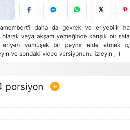
amembert'i daha da gevrek ve eriyebilir ha
if olarak veya akşam yemeğinde karışık bir sala
zde eriyen yumuşak bir peynir elde etmek iç
leyin ve sondaki video versiyonunu izleyin ;-)
4