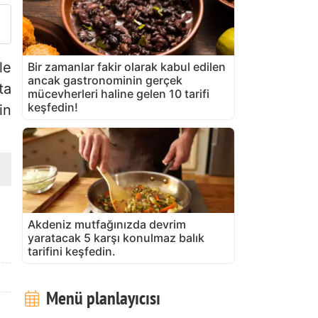
le
Bir zamanlar fakir olarak kabul edilen
ancak gastronominin gerçek
ta
mücevherleri haline gelen 10 tarifi
keşfedin!
in
Akdeniz mutfağınızda devrim
yaratacak 5 karşı konulmaz balık
tarifini keşfedin.
Menü planlayıcısı