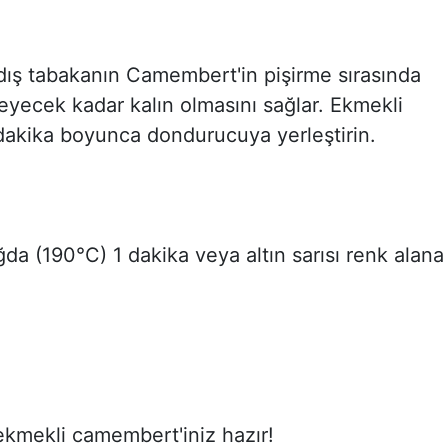
dış tabakanın Camembert'in pişirme sırasında
eyecek kadar kalın olmasını sağlar. Ekmekli
 dakika boyunca dondurucuya yerleştirin.
da (190°C) 1 dakika veya altın sarısı renk alana
ekmekli camembert'iniz hazır!