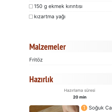
150 g ekmek kırıntısı
kızartma yağı
Malzemeler
Fritöz
Hazırlık
Hazırlama süresi
20 min
Soğuk Cam