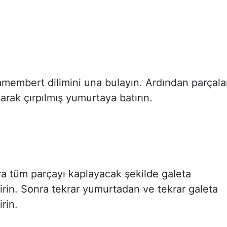
amembert dilimini una bulayın. Ardından parçala
narak çırpılmış yumurtaya batırın.
a tüm parçayı kaplayacak şekilde galeta
rin. Sonra tekrar yumurtadan ve tekrar galeta
rin.