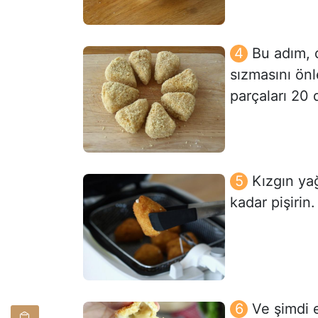
Bu adım, 
sızmasını önl
parçaları 20
Kızgın yağ
kadar pişirin.
Ve şimdi 