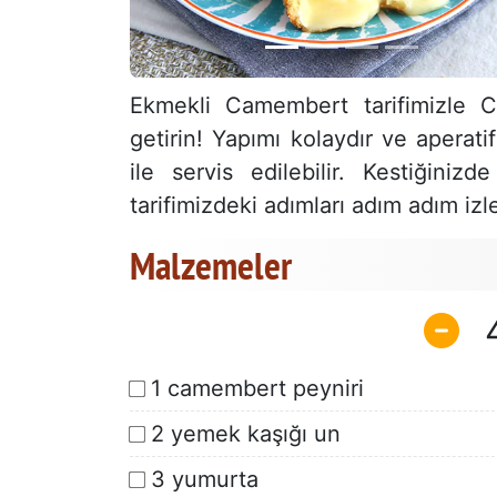
Ekmekli Camembert tarifimizle C
getirin! Yapımı kolaydır ve aperat
ile servis edilebilir. Kestiğini
tarifimizdeki adımları adım adım iz
Malzemeler
1 camembert peyniri
2 yemek kaşığı un
3 yumurta