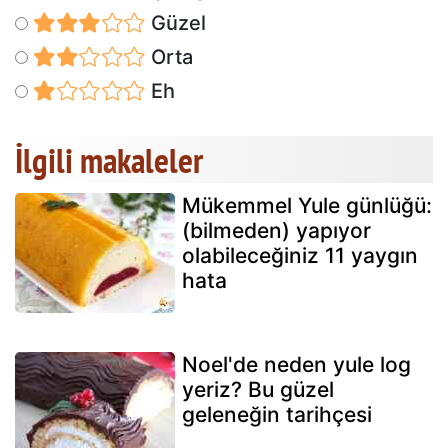
Güzel
Orta
Eh
İlgili makaleler
Mükemmel Yule günlüğü:
(bilmeden) yapıyor
olabileceğiniz 11 yaygın
hata
Noel'de neden yule log
yeriz? Bu güzel
geleneğin tarihçesi