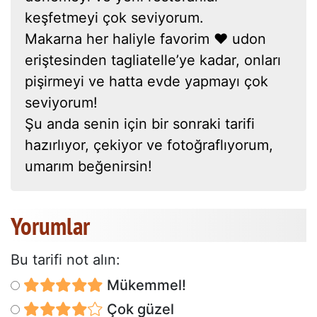
keşfetmeyi çok seviyorum.
Makarna her haliyle favorim ❤ udon
eriştesinden tagliatelle’ye kadar, onları
pişirmeyi ve hatta evde yapmayı çok
seviyorum!
Şu anda senin için bir sonraki tarifi
hazırlıyor, çekiyor ve fotoğraflıyorum,
umarım beğenirsin!
Yorumlar
Bu tarifi not alın:
Mükemmel!
Çok güzel