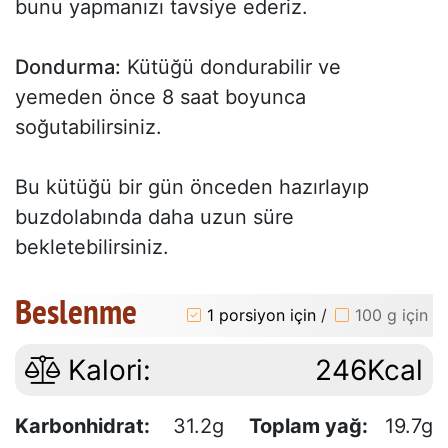
bunu yapmanızı tavsiye ederiz.
Dondurma:
Kütüğü dondurabilir ve
yemeden önce 8 saat boyunca
soğutabilirsiniz.
Bu kütüğü bir gün önceden hazırlayıp
buzdolabında daha uzun süre
bekletebilirsiniz.
Beslenme
1 porsiyon için
/
100 g için
Kalori:
246Kcal
Karbonhidrat:
31.2g
Toplam yağ:
19.7g