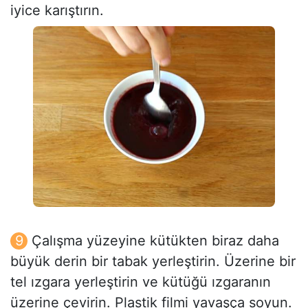
iyice karıştırın.
Çalışma yüzeyine kütükten biraz daha
büyük derin bir tabak yerleştirin. Üzerine bir
tel ızgara yerleştirin ve kütüğü ızgaranın
üzerine çevirin. Plastik filmi yavaşça soyun.