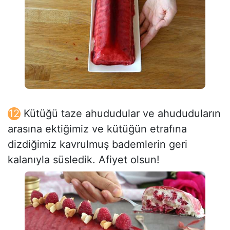
Kütüğü taze ahududular ve ahududuların
arasına ektiğimiz ve kütüğün etrafına
dizdiğimiz kavrulmuş bademlerin geri
kalanıyla süsledik. Afiyet olsun!