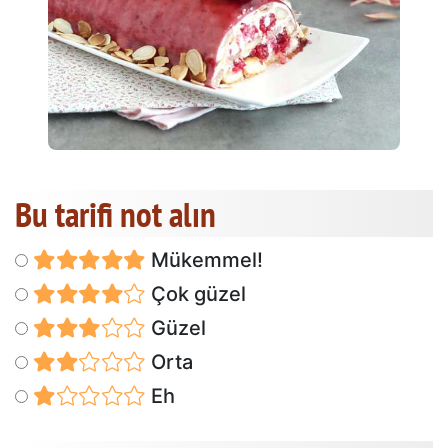
Bu tarifi not alın
Mükemmel!
Çok güzel
Güzel
Orta
Eh