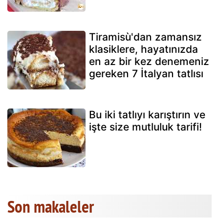
Tiramisù'dan zamansız
klasiklere, hayatınızda
en az bir kez denemeniz
gereken 7 İtalyan tatlısı
Bu iki tatlıyı karıştırın ve
işte size mutluluk tarifi!
Son makaleler