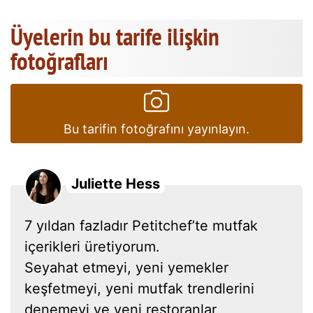
Üyelerin bu tarife ilişkin
fotoğrafları
Bu tarifin fotoğrafını yayınlayın.
Juliette Hess
7 yıldan fazladır Petitchef’te mutfak
içerikleri üretiyorum.
Seyahat etmeyi, yeni yemekler
keşfetmeyi, yeni mutfak trendlerini
denemeyi ve yeni restoranlar