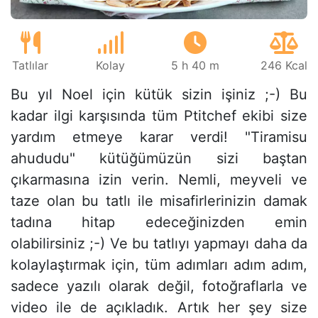
Tatlılar
Kolay
5 h 40 m
246 Kcal
Bu yıl Noel için kütük sizin işiniz ;-) Bu
kadar ilgi karşısında tüm Ptitchef ekibi size
yardım etmeye karar verdi! "Tiramisu
ahududu" kütüğümüzün sizi baştan
çıkarmasına izin verin. Nemli, meyveli ve
taze olan bu tatlı ile misafirlerinizin damak
tadına hitap edeceğinizden emin
olabilirsiniz ;-) Ve bu tatlıyı yapmayı daha da
kolaylaştırmak için, tüm adımları adım adım,
sadece yazılı olarak değil, fotoğraflarla ve
video ile de açıkladık. Artık her şey size