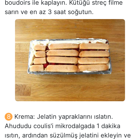
boudoirs ile kaplayın. Kütüğü streç filme
sarın ve en az 3 saat soğutun.
Krema: Jelatin yapraklarını ıslatın.
Ahududu coulis'i mikrodalgada 1 dakika
ısıtın, ardından süzülmüş jelatini ekleyin ve