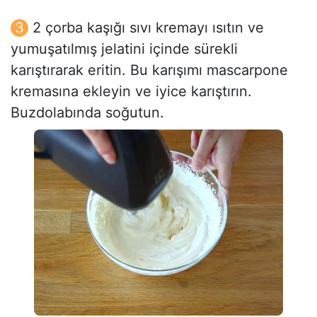
2 çorba kaşığı sıvı kremayı ısıtın ve
yumuşatılmış jelatini içinde sürekli
karıştırarak eritin. Bu karışımı mascarpone
kremasına ekleyin ve iyice karıştırın.
Buzdolabında soğutun.