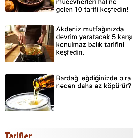
mücevherleri haline
gelen 10 tarifi keşfedin!
Akdeniz mutfağınızda
devrim yaratacak 5 karşı
konulmaz balık tarifini
keşfedin.
Bardağı eğdiğinizde bira
neden daha az köpürür?
Tarifler