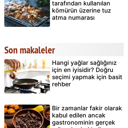
tarafından kullanılan
kömürün üzerine tuz
atma numarası
Son makaleler
Hangi yağlar sağlığınız
için en iyisidir? Doğru
seçimi yapmak için basit
rehber
Bir zamanlar fakir olarak
kabul edilen ancak
gastronominin gerçek