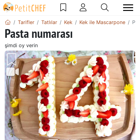
Tarifler
Tatlılar
Kek
Kek ile Mascarpone
Pas
Pasta numarası
şimdi oy verin
Önceki
Sonr