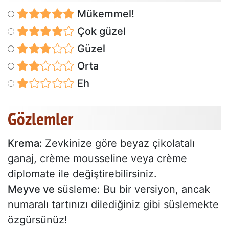
Mükemmel!
Çok güzel
Güzel
Orta
Eh
Gözlemler
Krema:
Zevkinize göre beyaz çikolatalı
ganaj, crème mousseline veya crème
diplomate ile değiştirebilirsiniz.
Meyve ve
süsleme: Bu bir versiyon, ancak
numaralı tartınızı dilediğiniz gibi süslemekte
özgürsünüz!