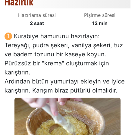
Hazırlık
Hazırlama süresi
Pişirme süresi
2 saat
12 min
Kurabiye hamurunu hazırlayın:
Tereyağı, pudra şekeri, vanilya şekeri, tuz
ve badem tozunu bir kaseye koyun.
Pürüzsüz bir "krema" oluşturmak için
karıştırın.
Ardından bütün yumurtayı ekleyin ve iyice
karıştırın. Karışım biraz pütürlü olmalıdır.