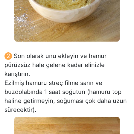
Son olarak unu ekleyin ve hamur
pürüzsüz hale gelene kadar elinizle
karıştırın.
Ezilmiş hamuru streç filme sarın ve
buzdolabında 1 saat soğutun (hamuru top
haline getirmeyin, soğuması çok daha uzun
sürecektir).