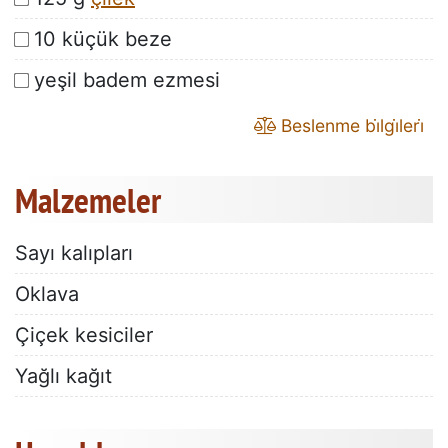
10 küçük beze
yeşil badem ezmesi
Beslenme bi̇lgi̇leri̇
Malzemeler
Sayı kalıpları
Oklava
Çiçek kesiciler
Yağlı kağıt