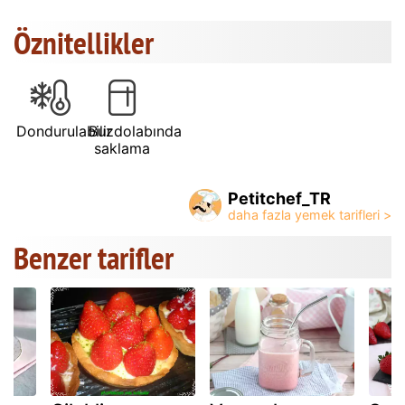
Öznitellikler
Dondurulabilir
Buzdolabında
saklama
Petitchef_TR
Benzer tarifler