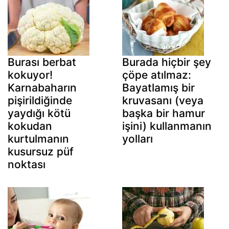
Burası berbat
Burada hiçbir şey
kokuyor!
çöpe atılmaz:
Karnabaharın
Bayatlamış bir
pişirildiğinde
kruvasanı (veya
yaydığı kötü
başka bir hamur
kokudan
işini) kullanmanın
kurtulmanın
yolları
kusursuz püf
noktası