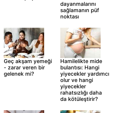
dayanmalarını
sağlamanın püf
noktası
Geç akşam yemeği
Hamilelikte mide
- zarar veren bir
bulantısı: Hangi
gelenek mi?
yiyecekler yardımcı
olur ve hangi
yiyecekler
rahatsızlığı daha
da kötüleştirir?