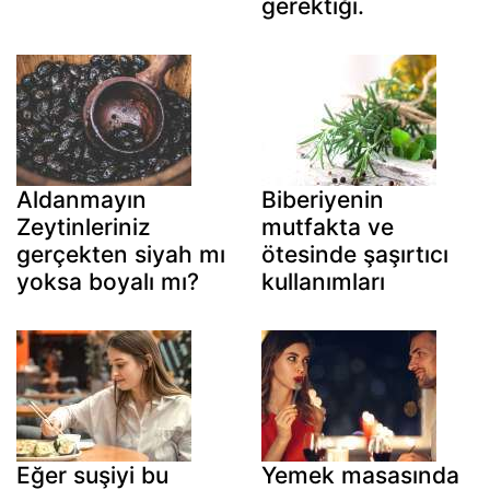
gerektiği.
Aldanmayın
Biberiyenin
Zeytinleriniz
mutfakta ve
gerçekten siyah mı
ötesinde şaşırtıcı
yoksa boyalı mı?
kullanımları
Eğer suşiyi bu
Yemek masasında