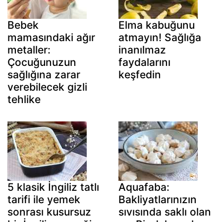
Bebek
Elma kabuğunu
mamasındaki ağır
atmayın! Sağlığa
metaller:
inanılmaz
Çocuğunuzun
faydalarını
sağlığına zarar
keşfedin
verebilecek gizli
tehlike
5 klasik İngiliz tatlı
Aquafaba:
tarifi ile yemek
Bakliyatlarınızın
sonrası kusursuz
sıvısında saklı olan