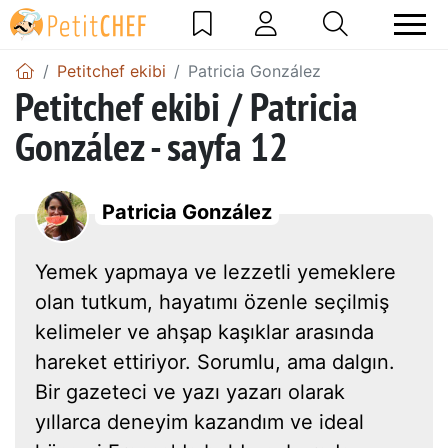
Petitchef ekibi
Patricia González
Petitchef ekibi / Patricia
González - sayfa 12
Patricia González
Yemek yapmaya ve lezzetli yemeklere
olan tutkum, hayatımı özenle seçilmiş
kelimeler ve ahşap kaşıklar arasında
hareket ettiriyor. Sorumlu, ama dalgın.
Bir gazeteci ve yazı yazarı olarak
yıllarca deneyim kazandım ve ideal