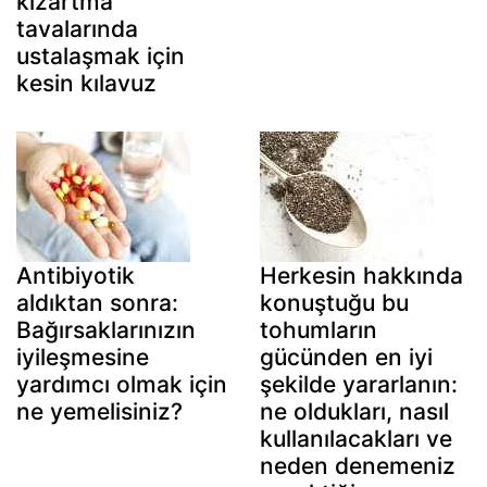
kızartma
tavalarında
ustalaşmak için
kesin kılavuz
Antibiyotik
Herkesin hakkında
aldıktan sonra:
konuştuğu bu
Bağırsaklarınızın
tohumların
iyileşmesine
gücünden en iyi
yardımcı olmak için
şekilde yararlanın:
ne yemelisiniz?
ne oldukları, nasıl
kullanılacakları ve
neden denemeniz