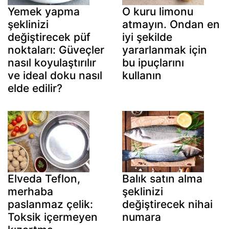
Yemek yapma
O kuru limonu
şeklinizi
atmayın. Ondan en
değiştirecek püf
iyi şekilde
noktaları: Güveçler
yararlanmak için
nasıl koyulaştırılır
bu ipuçlarını
ve ideal doku nasıl
kullanın
elde edilir?
Elveda Teflon,
Balık satın alma
merhaba
şeklinizi
paslanmaz çelik:
değiştirecek nihai
Toksik içermeyen
numara