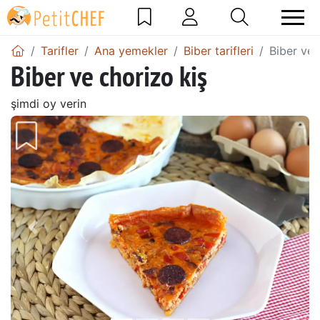
Tarifler
Ana yemekler
Biber tarifleri
Biber ve 
Biber ve chorizo kiş
şimdi oy verin
Önceki
Sonr