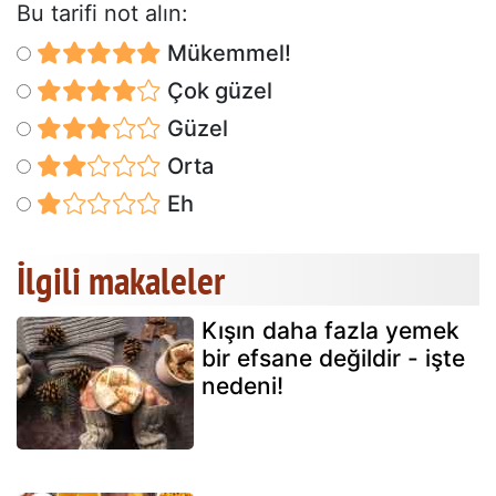
Bu tarifi not alın:
Mükemmel!
Çok güzel
Güzel
Orta
Eh
İlgili makaleler
Kışın daha fazla yemek
bir efsane değildir - işte
nedeni!