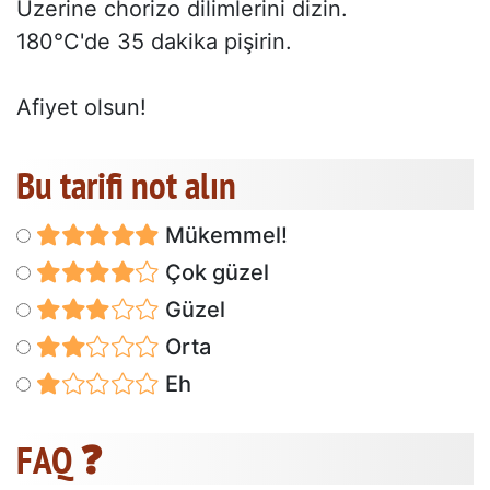
Üzerine chorizo dilimlerini dizin.
180°C'de 35 dakika pişirin.
Afiyet olsun!
Bu tarifi not alın
Mükemmel!
Çok güzel
Güzel
Orta
Eh
FAQ ❓