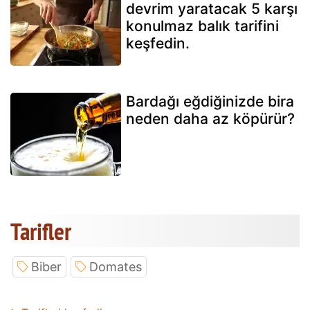
devrim yaratacak 5 karşı
konulmaz balık tarifini
keşfedin.
Bardağı eğdiğinizde bira
neden daha az köpürür?
Tarifler
Biber
Domates