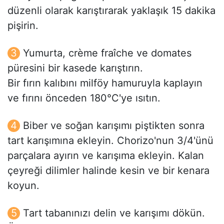
düzenli olarak karıştırarak yaklaşık 15 dakika
pişirin.
Yumurta, crème fraîche ve domates
püresini bir kasede karıştırın.
Bir fırın kalıbını milföy hamuruyla kaplayın
ve fırını önceden 180°C'ye ısıtın.
Biber ve soğan karışımı piştikten sonra
tart karışımına ekleyin. Chorizo'nun 3/4'ünü
parçalara ayırın ve karışıma ekleyin. Kalan
çeyreği dilimler halinde kesin ve bir kenara
koyun.
Tart tabanınızı delin ve karışımı dökün.