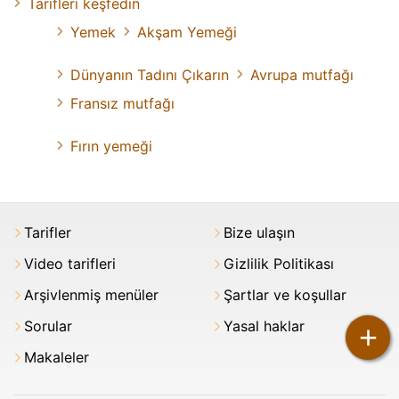
Tarifleri keşfedin
Yemek
Akşam Yemeği
Dünyanın Tadını Çıkarın
Avrupa mutfağı
Fransız mutfağı
Fırın yemeği
Tarifler
Bize ulaşın
Video tarifleri
Gizlilik Politikası
Arşivlenmiş menüler
Şartlar ve koşullar
Sorular
Yasal haklar
+
Makaleler