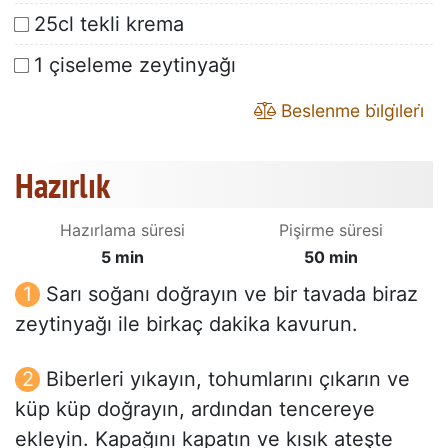
25cl tekli krema
1 çiseleme zeytinyağı
Beslenme bi̇lgi̇leri̇
Hazırlık
Hazırlama süresi
Pişirme süresi
5 min
50 min
Sarı soğanı doğrayın ve bir tavada biraz
zeytinyağı ile birkaç dakika kavurun.
Biberleri yıkayın, tohumlarını çıkarın ve
küp küp doğrayın, ardından tencereye
ekleyin. Kapağını kapatın ve kısık ateşte