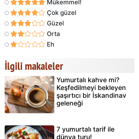
Mükemmel!
Çok güzel
Güzel
Orta
Eh
İlgili makaleler
Yumurtalı kahve mi?
Keşfedilmeyi bekleyen
şaşırtıcı bir İskandinav
geleneği
7 yumurtalı tarif ile
dünya turu!