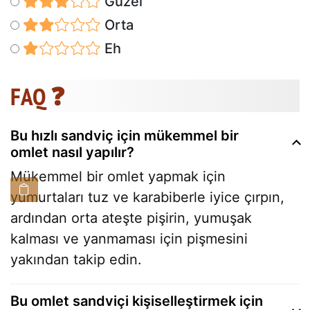
Güzel
Orta
Eh
FAQ ❓
Bu hızlı sandviç için mükemmel bir
omlet nasıl yapılır?
Mükemmel bir omlet yapmak için
yumurtaları tuz ve karabiberle iyice çırpın,
ardından orta ateşte pişirin, yumuşak
kalması ve yanmaması için pişmesini
yakından takip edin.
Bu omlet sandviçi kişiselleştirmek için