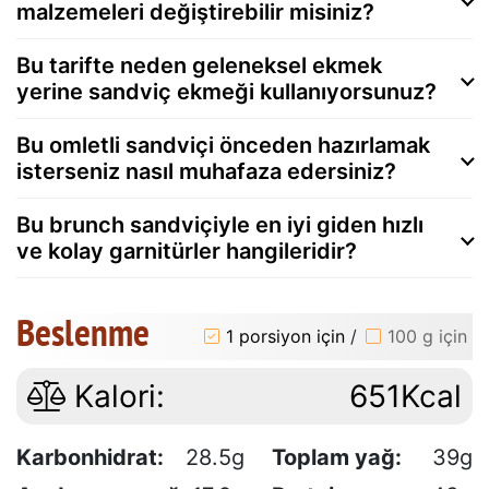
malzemeleri değiştirebilir misiniz?
Bu tarifte neden geleneksel ekmek
yerine sandviç ekmeği kullanıyorsunuz?
Bu omletli sandviçi önceden hazırlamak
isterseniz nasıl muhafaza edersiniz?
Bu brunch sandviçiyle en iyi giden hızlı
ve kolay garnitürler hangileridir?
Beslenme
1 porsiyon için
/
100 g için
Kalori:
651Kcal
Karbonhidrat:
28.5g
Toplam yağ:
39g