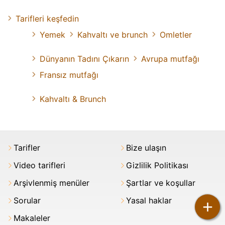
Tarifleri keşfedin
Yemek
Kahvaltı ve brunch
Omletler
Dünyanın Tadını Çıkarın
Avrupa mutfağı
Fransız mutfağı
Kahvaltı & Brunch
Tarifler
Bize ulaşın
Video tarifleri
Gizlilik Politikası
Arşivlenmiş menüler
Şartlar ve koşullar
Sorular
Yasal haklar
+
Makaleler