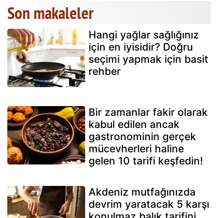
Son makaleler
Hangi yağlar sağlığınız
için en iyisidir? Doğru
seçimi yapmak için basit
rehber
Bir zamanlar fakir olarak
kabul edilen ancak
gastronominin gerçek
mücevherleri haline
gelen 10 tarifi keşfedin!
Akdeniz mutfağınızda
devrim yaratacak 5 karşı
konulmaz balık tarifini