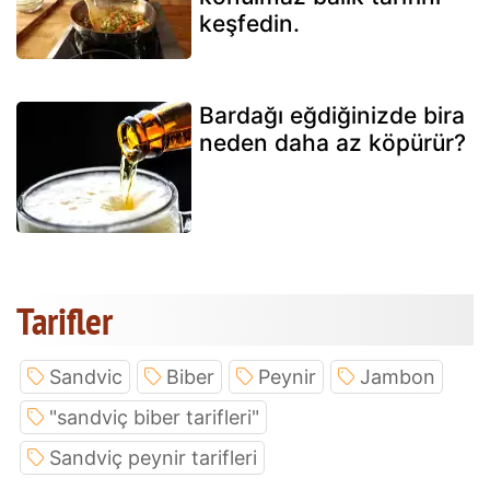
keşfedin.
Bardağı eğdiğinizde bira
neden daha az köpürür?
Tarifler
Sandvic
Biber
Peynir
Jambon
"sandviç biber tarifleri"
Sandviç peynir tarifleri