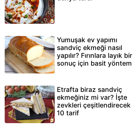
Yumuşak ev yapımı
sandviç ekmeği nasıl
yapılır? Fırınlara layık bir
sonuç için basit yöntem
Etrafta biraz sandviç
ekmeğiniz mi var? İşte
zevkleri çeşitlendirecek
10 tarif