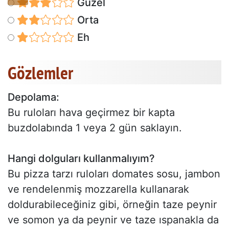
Güzel
Orta
Eh
Gözlemler
Depolama:
Bu ruloları hava geçirmez bir kapta
buzdolabında 1 veya 2 gün saklayın.
Hangi dolguları kullanmalıyım?
Bu pizza tarzı ruloları domates sosu, jambon
ve rendelenmiş mozzarella kullanarak
doldurabileceğiniz gibi, örneğin taze peynir
ve somon ya da peynir ve taze ıspanakla da