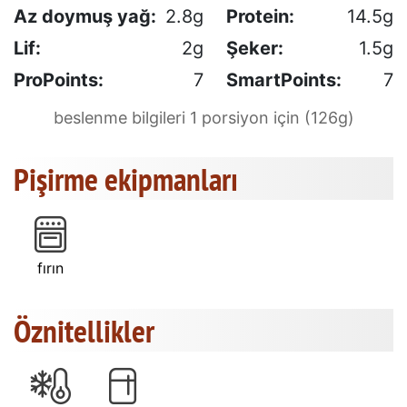
Az doymuş yağ:
2.8g
Protein:
14.5g
Lif:
2g
Şeker:
1.5g
ProPoints:
7
SmartPoints:
7
beslenme bilgileri 1 porsiyon için (126g)
Pişirme ekipmanları
fırın
Öznitellikler