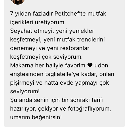
7 yıldan fazladır Petitchef’te mutfak
içerikleri üretiyorum.
Seyahat etmeyi, yeni yemekler
keşfetmeyi, yeni mutfak trendlerini
denemeyi ve yeni restoranlar
keşfetmeyi çok seviyorum.
Makarna her haliyle favorim ❤ udon
eriştesinden tagliatelle’ye kadar, onları
pişirmeyi ve hatta evde yapmayı çok
seviyorum!
Şu anda senin için bir sonraki tarifi
hazırlıyor, çekiyor ve fotoğraflıyorum,
umarım beğenirsin!