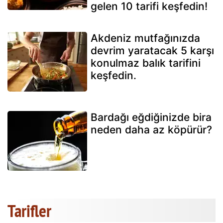
gelen 10 tarifi keşfedin!
Akdeniz mutfağınızda
devrim yaratacak 5 karşı
konulmaz balık tarifini
keşfedin.
Bardağı eğdiğinizde bira
neden daha az köpürür?
Tarifler