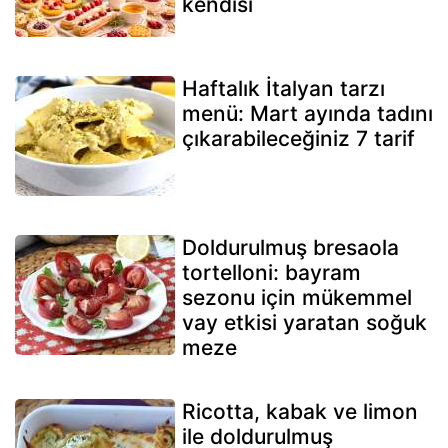
kendisi
Haftalık İtalyan tarzı
menü: Mart ayında tadını
çıkarabileceğiniz 7 tarif
Doldurulmuş bresaola
tortelloni: bayram
sezonu için mükemmel
vay etkisi yaratan soğuk
meze
Ricotta, kabak ve limon
ile doldurulmuş