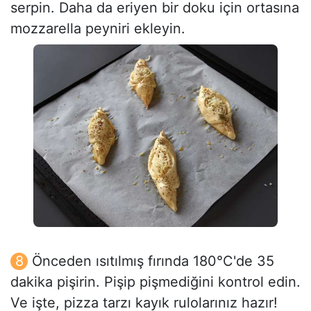
serpin. Daha da eriyen bir doku için ortasına
mozzarella peyniri ekleyin.
Önceden ısıtılmış fırında 180°C'de 35
dakika pişirin. Pişip pişmediğini kontrol edin.
Ve işte, pizza tarzı kayık rulolarınız hazır!