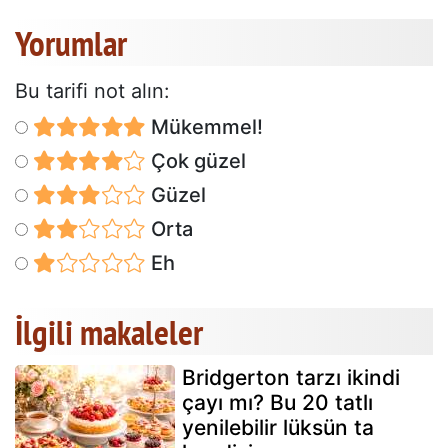
Yorumlar
Bu tarifi not alın:
Mükemmel!
Çok güzel
Güzel
Orta
Eh
İlgili makaleler
Bridgerton tarzı ikindi
çayı mı? Bu 20 tatlı
yenilebilir lüksün ta