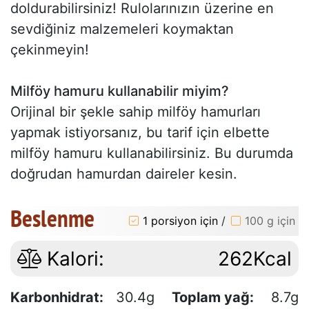
doldurabilirsiniz! Rulolarınızın üzerine en
sevdiğiniz malzemeleri koymaktan
çekinmeyin!
Milföy hamuru kullanabilir miyim?
Orijinal bir şekle sahip milföy hamurları
yapmak istiyorsanız, bu tarif için elbette
milföy hamuru kullanabilirsiniz. Bu durumda
doğrudan hamurdan daireler kesin.
Beslenme
1 porsiyon için
/
100 g için
Kalori:
262Kcal
Karbonhidrat:
30.4g
Toplam yağ:
8.7g