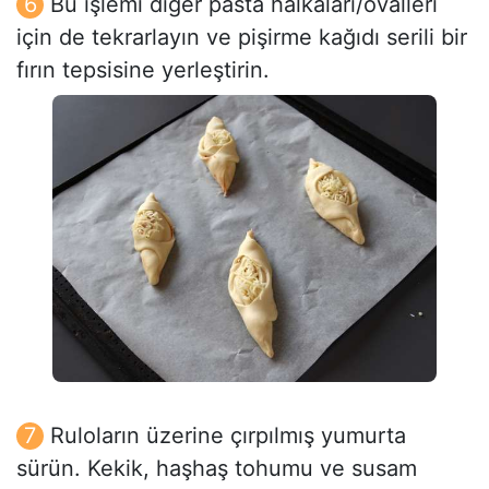
Bu işlemi diğer pasta halkaları/ovalleri
için de tekrarlayın ve pişirme kağıdı serili bir
fırın tepsisine yerleştirin.
Ruloların üzerine çırpılmış yumurta
sürün. Kekik, haşhaş tohumu ve susam