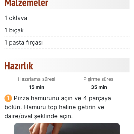
Malzemeler
1 oklava
1 bıçak
1 pasta fırçası
Hazırlık
Hazırlama süresi
Pişirme süresi
15 min
35 min
Pizza hamurunu açın ve 4 parçaya
bölün. Hamuru top haline getirin ve
daire/oval şeklinde açın.