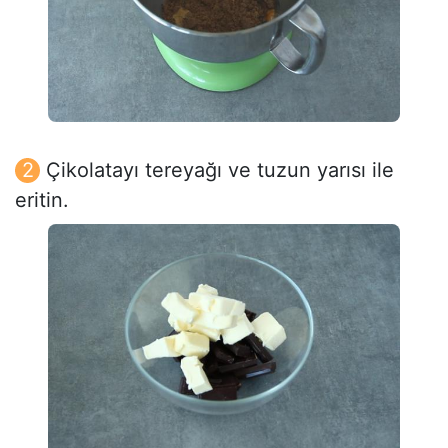
Çikolatayı tereyağı ve tuzun yarısı ile
eritin.