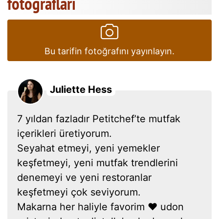
fotoğrafları
Bu tarifin fotoğrafını yayınlayın.
Juliette Hess
7 yıldan fazladır Petitchef’te mutfak
içerikleri üretiyorum.
Seyahat etmeyi, yeni yemekler
keşfetmeyi, yeni mutfak trendlerini
denemeyi ve yeni restoranlar
keşfetmeyi çok seviyorum.
Makarna her haliyle favorim ❤ udon