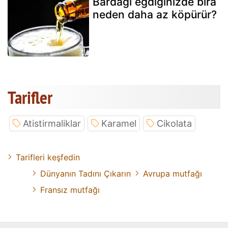
Bardağı eğdiğinizde bira
neden daha az köpürür?
Tarifler
Atistirmaliklar
Karamel
Cikolata
Tarifleri keşfedin
Dünyanın Tadını Çıkarın
Avrupa mutfağı
Fransız mutfağı