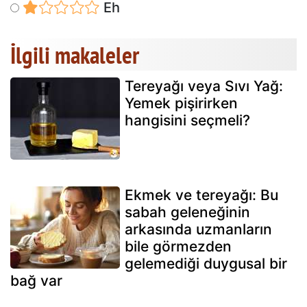
Eh
İlgili makaleler
Tereyağı veya Sıvı Yağ:
Yemek pişirirken
hangisini seçmeli?
Ekmek ve tereyağı: Bu
sabah geleneğinin
arkasında uzmanların
bile görmezden
gelemediği duygusal bir
bağ var