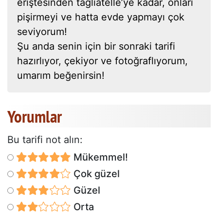
eriştesinden tagliatelle’ye kadar, onları
pişirmeyi ve hatta evde yapmayı çok
seviyorum!
Şu anda senin için bir sonraki tarifi
hazırlıyor, çekiyor ve fotoğraflıyorum,
umarım beğenirsin!
Yorumlar
Bu tarifi not alın:
Mükemmel!
Çok güzel
Güzel
Orta