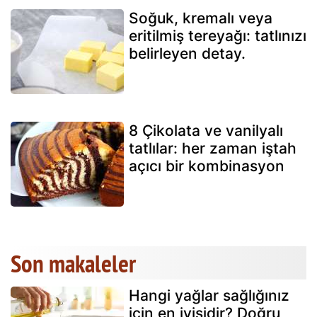
Soğuk, kremalı veya
eritilmiş tereyağı: tatlınızı
belirleyen detay.
8 Çikolata ve vanilyalı
tatlılar: her zaman iştah
açıcı bir kombinasyon
Son makaleler
Hangi yağlar sağlığınız
için en iyisidir? Doğru