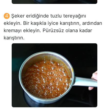
Şeker eridiğinde tuzlu tereyağını
ekleyin. Bir kaşıkla iyice karıştırın, ardından
kremayı ekleyin. Pürüzsüz olana kadar
karıştırın.