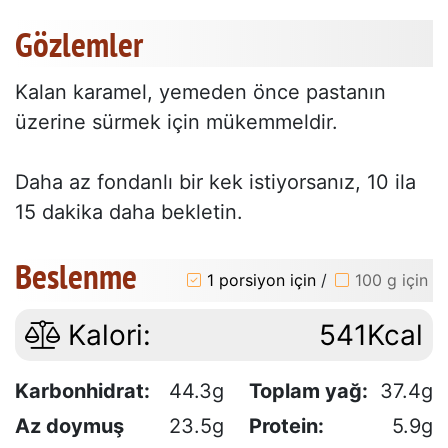
Gözlemler
Kalan karamel, yemeden önce pastanın
üzerine sürmek için mükemmeldir.
Daha az fondanlı bir kek istiyorsanız, 10 ila
15 dakika daha bekletin.
Beslenme
1 porsiyon için
/
100 g için
Kalori:
541Kcal
Karbonhidrat:
44.3g
Toplam yağ:
37.4g
Az doymuş
23.5g
Protein:
5.9g