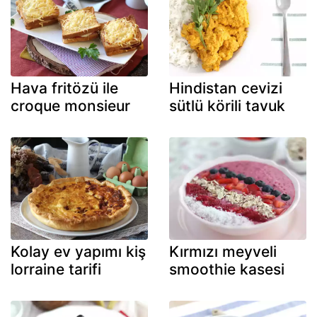
Hava fritözü ile
Hindistan cevizi
croque monsieur
sütlü körili tavuk
Kolay ev yapımı kiş
Kırmızı meyveli
lorraine tarifi
smoothie kasesi