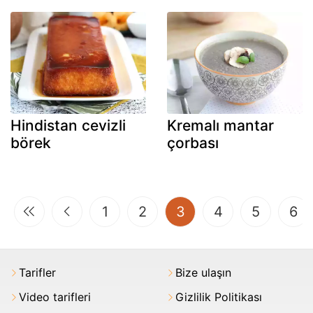
Hindistan cevizli
Kremalı mantar
börek
çorbası
(current)
1
2
3
4
5
6
Tarifler
Bize ulaşın
Video tarifleri
Gizlilik Politikası