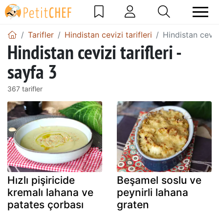
Tarifler
Hindistan cevizi tarifleri
Hindistan cevizi
Hindistan cevizi tarifleri -
sayfa 3
367 tarifler
Hızlı pişiricide
Beşamel soslu ve
kremalı lahana ve
peynirli lahana
patates çorbası
graten