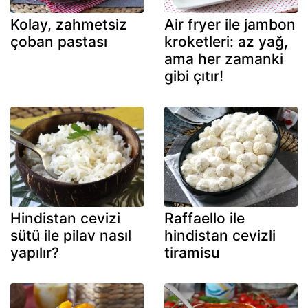
Kolay, zahmetsiz
Air fryer ile jambon
çoban pastası
kroketleri: az yağ,
ama her zamanki
gibi çıtır!
Hindistan cevizi
Raffaello ile
sütü ile pilav nasıl
hindistan cevizli
yapılır?
tiramisu