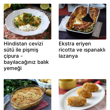
Hindistan cevizi
Ekstra eriyen
sütü ile pişmiş
ricotta ve ıspanaklı
çipura -
lazanya
bayılacağınız balık
yemeği