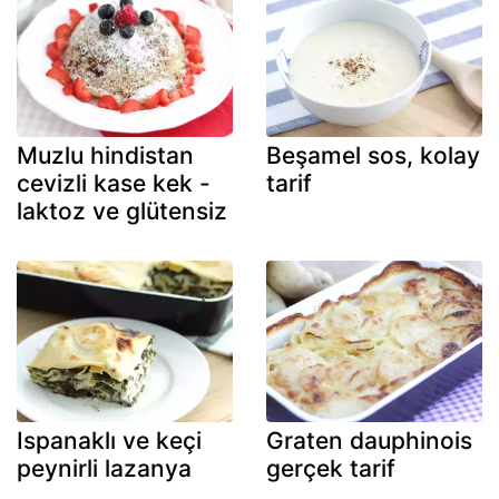
Muzlu hindistan
Beşamel sos, kolay
cevizli kase kek -
tarif
laktoz ve glütensiz
Ispanaklı ve keçi
Graten dauphinois
peynirli lazanya
gerçek tarif