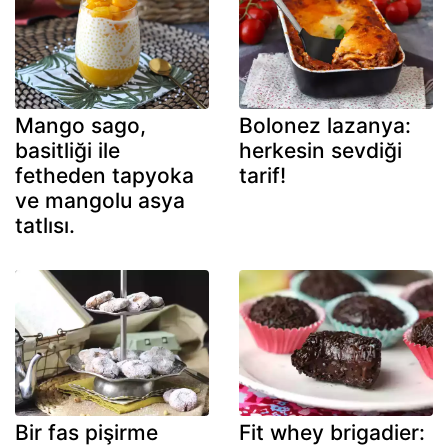
Mango sago,
Bolonez lazanya:
basitliği ile
herkesin sevdiği
fetheden tapyoka
tarif!
ve mangolu asya
tatlısı.
Bir fas pişirme
Fit whey brigadier: