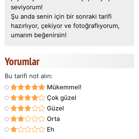
seviyorum!
Şu anda senin için bir sonraki tarifi
hazırlıyor, çekiyor ve fotoğraflıyorum,
umarım beğenirsin!
Yorumlar
Bu tarifi not alın:
Mükemmel!
Çok güzel
Güzel
Orta
Eh