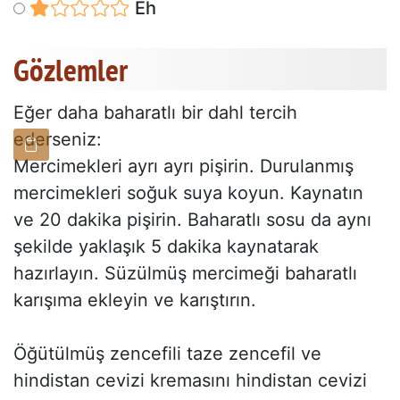
Eh
Gözlemler
Eğer daha baharatlı bir dahl tercih
ederseniz:
Mercimekleri ayrı ayrı pişirin. Durulanmış
mercimekleri soğuk suya koyun. Kaynatın
ve 20 dakika pişirin. Baharatlı sosu da aynı
şekilde yaklaşık 5 dakika kaynatarak
hazırlayın. Süzülmüş mercimeği baharatlı
karışıma ekleyin ve karıştırın.
Öğütülmüş zencefili taze zencefil ve
hindistan cevizi kremasını hindistan cevizi