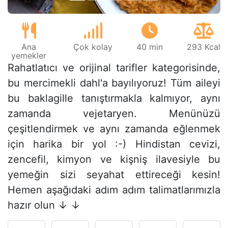
Ana
Çok kolay
40 min
293 Kcal
yemekler
Rahatlatıcı ve orijinal tarifler kategorisinde,
bu mercimekli dahl'a bayılıyoruz! Tüm aileyi
bu baklagille tanıştırmakla kalmıyor, aynı
zamanda vejetaryen. Menünüzü
çeşitlendirmek ve aynı zamanda eğlenmek
için harika bir yol :-) Hindistan cevizi,
zencefil, kimyon ve kişniş ilavesiyle bu
yemeğin sizi seyahat ettireceği kesin!
Hemen aşağıdaki adım adım talimatlarımızla
hazır olun ↓ ↓