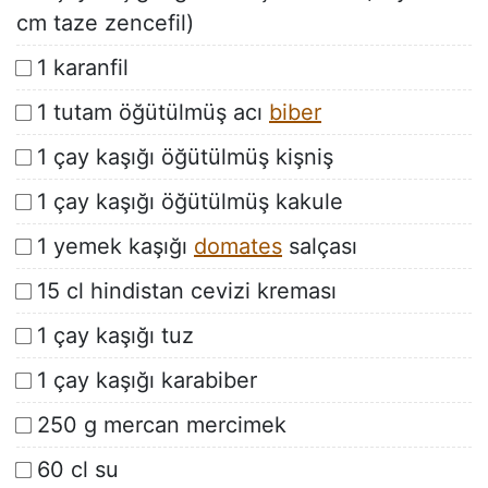
cm taze zencefil)
1 karanfil
1 tutam öğütülmüş acı
biber
1 çay kaşığı öğütülmüş kişniş
1 çay kaşığı öğütülmüş kakule
1 yemek kaşığı
domates
salçası
15 cl hindistan cevizi kreması
1 çay kaşığı tuz
1 çay kaşığı karabiber
250 g mercan mercimek
60 cl su