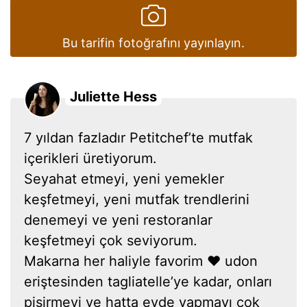
Bu tarifin fotoğrafını yayınlayın.
Juliette Hess
7 yıldan fazladır Petitchef’te mutfak
içerikleri üretiyorum.
Seyahat etmeyi, yeni yemekler
keşfetmeyi, yeni mutfak trendlerini
denemeyi ve yeni restoranlar
keşfetmeyi çok seviyorum.
Makarna her haliyle favorim ❤ udon
eriştesinden tagliatelle’ye kadar, onları
pişirmeyi ve hatta evde yapmayı çok