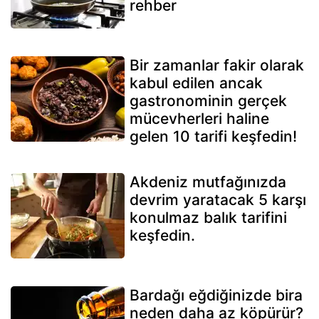
rehber
Bir zamanlar fakir olarak
kabul edilen ancak
gastronominin gerçek
mücevherleri haline
gelen 10 tarifi keşfedin!
Akdeniz mutfağınızda
devrim yaratacak 5 karşı
konulmaz balık tarifini
keşfedin.
Bardağı eğdiğinizde bira
neden daha az köpürür?