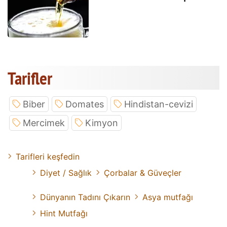
Tarifler
Biber
Domates
Hindistan-cevizi
Mercimek
Kimyon
Tarifleri keşfedin
Diyet / Sağlık
Çorbalar & Güveçler
Dünyanın Tadını Çıkarın
Asya mutfağı
Hint Mutfağı