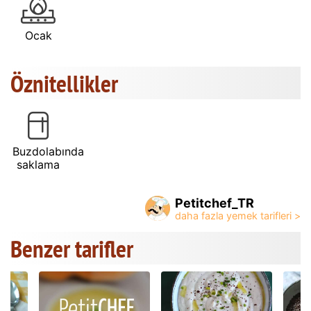
Ocak
Öznitellikler
Buzdolabında
saklama
Petitchef_TR
Benzer tarifler