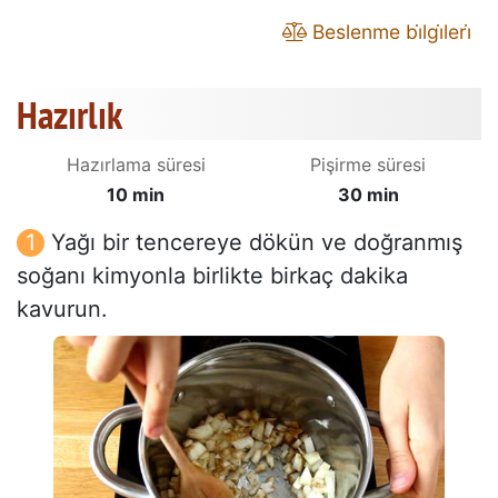
Beslenme bi̇lgi̇leri̇
Hazırlık
Hazırlama süresi
Pişirme süresi
10 min
30 min
Yağı bir tencereye dökün ve doğranmış
soğanı kimyonla birlikte birkaç dakika
kavurun.