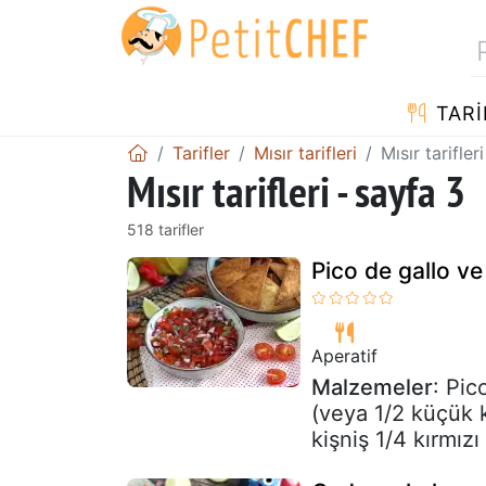
TARI
Tarifler
Mısır tarifleri
Mısır tarifler
Mısır tarifleri - sayfa 3
518 tarifler
Pico de gallo ve 
Aperatif
Malzemeler
: Pic
(veya 1/2 küçük 
kişniş 1/4 kırmızı 