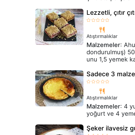
Lezzetli, çıtır 
Atıştırmalıklar
Malzemeler
: Ah
dondurulmuş) 50 
unu 1,5 yemek ka
Sadece 3 malzem
Atıştırmalıklar
Malzemeler
: 4 y
yoğurt ve 4 yeme
Şeker ilavesiz g