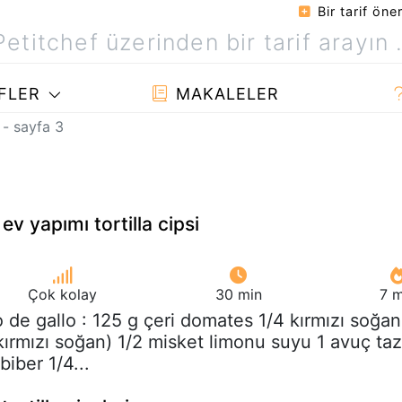
Bir tarif öner
FLER
MAKALELER
i - sayfa 3
ev yapımı tortilla cipsi
Çok kolay
30 min
7 m
o de gallo : 125 g çeri domates 1/4 kırmızı soğan
kırmızı soğan) 1/2 misket limonu suyu 1 avuç ta
biber 1/4...