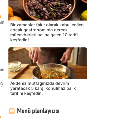
in
Bir zamanlar fakir olarak kabul edilen
ancak gastronominin gerçek
mücevherleri haline gelen 10 tarifi
keşfedin!
in
0g
Akdeniz mutfağınızda devrim
yaratacak 5 karşı konulmaz balık
tarifini keşfedin.
Menü planlayıcısı