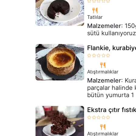
Tatlılar
Malzemeler
: 150
sütü kullanıyoruz
Flankie, kurabi
Atıştırmalıklar
Malzemeler
: Ku
parçalar halinde
bütün yumurta 1 ç
Ekstra çıtır fıstı
Atıştırmalıklar