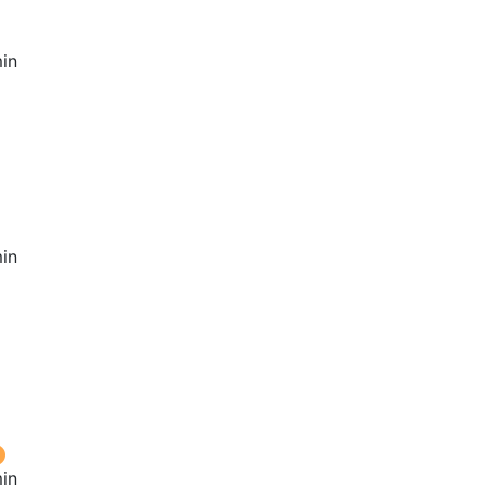
in
in
in