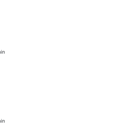
in
in