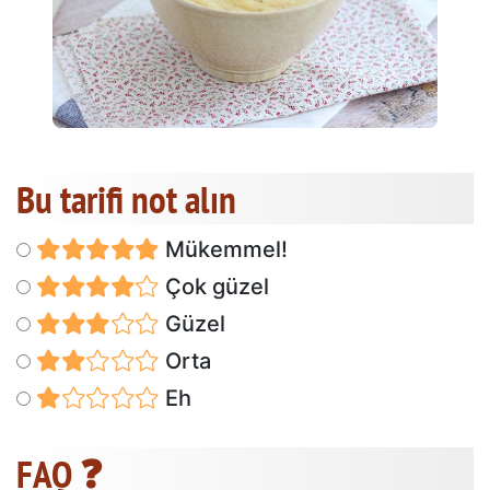
Bu tarifi not alın
Mükemmel!
Çok güzel
Güzel
Orta
Eh
FAQ ❓