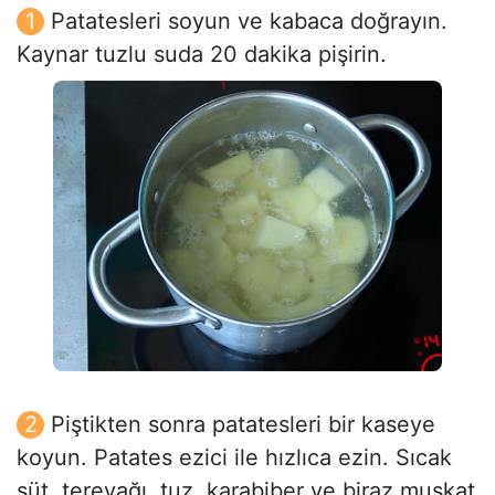
Patatesleri soyun ve kabaca doğrayın.
Kaynar tuzlu suda 20 dakika pişirin.
Piştikten sonra patatesleri bir kaseye
koyun. Patates ezici ile hızlıca ezin. Sıcak
süt, tereyağı, tuz, karabiber ve biraz muskat