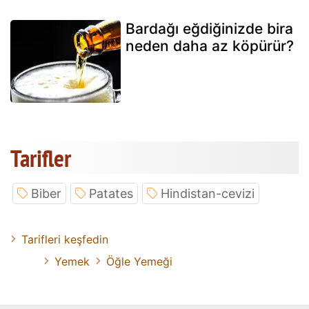
Bardağı eğdiğinizde bira
neden daha az köpürür?
Tarifler
Biber
Patates
Hindistan-cevizi
Tarifleri keşfedin
Yemek
Öğle Yemeği