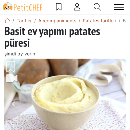
Tarifler
Accompaniments
Patates tarifleri
Bas
Basit ev yapımı patates
püresi
şimdi oy verin
Önceki
Sonr