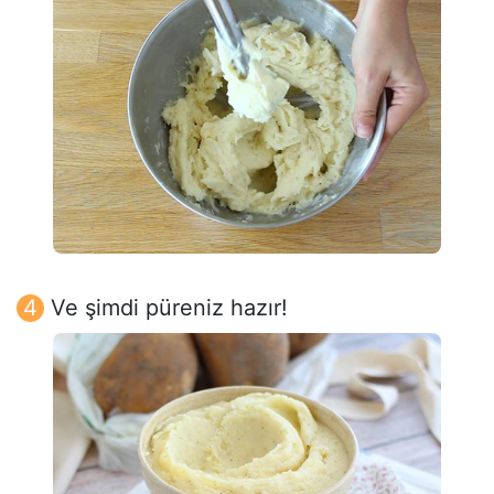
Ve şimdi püreniz hazır!