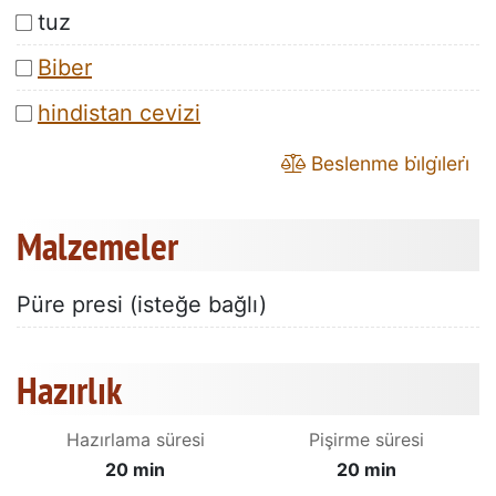
tuz
Biber
hindistan cevizi
Beslenme bi̇lgi̇leri̇
Malzemeler
Püre presi (isteğe bağlı)
Hazırlık
Hazırlama süresi
Pişirme süresi
20 min
20 min