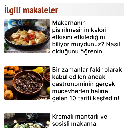
İlgili makaleler
Makarnanın
pişirilmesinin kalori
etkisini etkilediğini
biliyor muydunuz? Nasıl
olduğunu öğrenin
Bir zamanlar fakir olarak
kabul edilen ancak
gastronominin gerçek
mücevherleri haline
gelen 10 tarifi keşfedin!
Kremalı mantarlı ve
sosisli makarna: