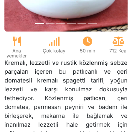
Ana
Çok kolay
50 min
712 Kcal
yemekler
Kremalı, lezzetli ve rustik közlenmiş sebze
parçaları içeren
bu patlıcanlı
ve çeri
domatesli kremalı spagetti
tarifi, yoğun
lezzeti ve karşı konulmaz dokusuyla
fethediyor. Közlenmiş
patlıcan
, çeri
domates, parmesan peyniri ve badem ile
birleşerek, makarna ile bağlamak ve
inanılmaz lezzetli hale getirmek için