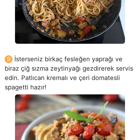
İsterseniz birkaç fesleğen yaprağı ve
biraz çiğ sızma zeytinyağı gezdirerek servis
edin. Patlıcan kremalı ve çeri domatesli
spagetti hazır!