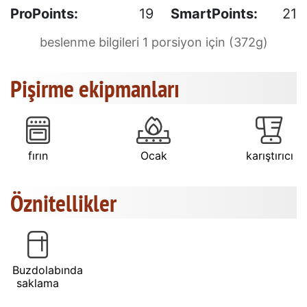
ProPoints:
19
SmartPoints:
21
beslenme bilgileri 1 porsiyon için (372g)
Pişirme ekipmanları
fırın
Ocak
karıştırıcı
Öznitellikler
Buzdolabında
saklama