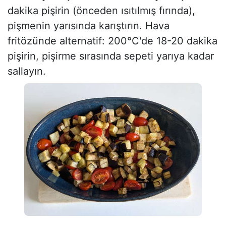
dakika pişirin (önceden ısıtılmış fırında),
pişmenin yarısında karıştırın. Hava
fritözünde alternatif: 200°C'de 18-20 dakika
pişirin, pişirme sırasında sepeti yarıya kadar
sallayın.