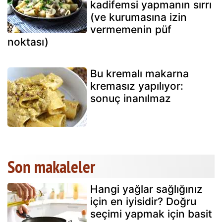
kadifemsi yapmanın sırrı
(ve kurumasına izin
vermemenin püf
noktası)
Bu kremalı makarna
kremasız yapılıyor:
sonuç inanılmaz
Son makaleler
Hangi yağlar sağlığınız
için en iyisidir? Doğru
seçimi yapmak için basit