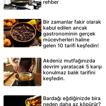
rehber
Bir zamanlar fakir olarak
kabul edilen ancak
gastronominin gerçek
mücevherleri haline
gelen 10 tarifi keşfedin!
Akdeniz mutfağınızda
devrim yaratacak 5 karşı
konulmaz balık tarifini
keşfedin.
Bardağı eğdiğinizde bira
neden daha az köpürür?