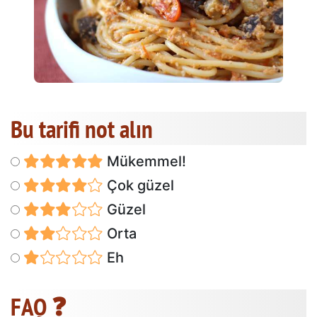
Bu tarifi not alın
Mükemmel!
Çok güzel
Güzel
Orta
Eh
FAQ ❓