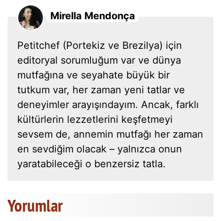
Mirella Mendonça
Petitchef (Portekiz ve Brezilya) için
editoryal sorumluğum var ve dünya
mutfağına ve seyahate büyük bir
tutkum var, her zaman yeni tatlar ve
deneyimler arayışındayım. Ancak, farklı
kültürlerin lezzetlerini keşfetmeyi
sevsem de, annemin mutfağı her zaman
en sevdiğim olacak – yalnızca onun
yaratabileceği o benzersiz tatla.
Yorumlar