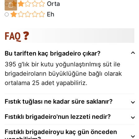
Orta
Eh
FAQ ❓
Bu tariften kaç brigadeiro çıkar?
395 g'lık bir kutu yoğunlaştırılmış süt ile
brigadeiroların büyüklüğüne bağlı olarak
ortalama 25 adet yapabiliriz.
Fıstık tuğlası ne kadar süre saklanır?
Fıstıklı brigadeiro'nun lezzeti nedir?
Fıstıklı brigadeiroyu kaç gün önceden