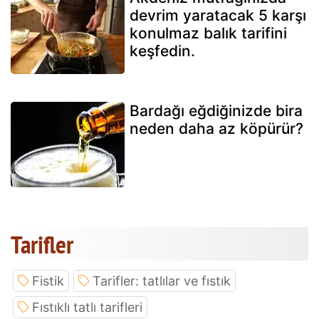
devrim yaratacak 5 karşı
konulmaz balık tarifini
keşfedin.
Bardağı eğdiğinizde bira
neden daha az köpürür?
Tarifler
Fistik
Tarifler: tatlılar ve fıstık
Fıstıklı tatlı tarifleri