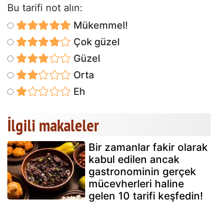
Bu tarifi not alın:
Mükemmel!
Çok güzel
Güzel
Orta
Eh
İlgili makaleler
Bir zamanlar fakir olarak
kabul edilen ancak
gastronominin gerçek
mücevherleri haline
gelen 10 tarifi keşfedin!