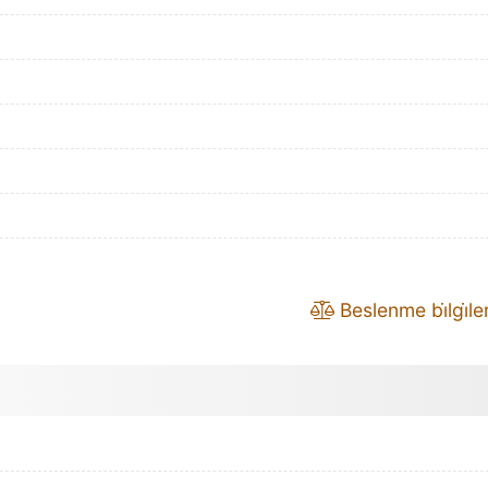
Beslenme bi̇lgi̇leri