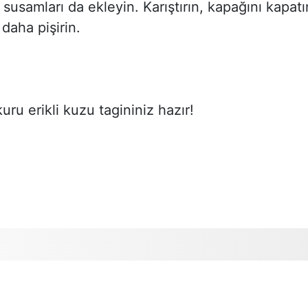
susamları da ekleyin. Karıştırın, kapağını kapatı
daha pişirin.
uru erikli kuzu tagininiz hazır!