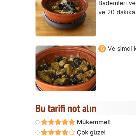
Bademleri ve 
ve 20 dakika 
Ve şimdi k
Bu tarifi not alın
Mükemmel!
Çok güzel