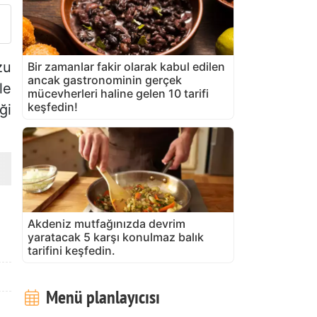
zu
Bir zamanlar fakir olarak kabul edilen
ancak gastronominin gerçek
le
mücevherleri haline gelen 10 tarifi
keşfedin!
ği
Akdeniz mutfağınızda devrim
yaratacak 5 karşı konulmaz balık
tarifini keşfedin.
Menü planlayıcısı