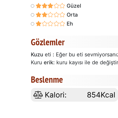
Güzel
Orta
Eh
Gözlemler
Kuzu
eti
:
Eğer bu eti sevmiyorsanız, 
Kuru
erik:
kuru kayısı ile de değiştir
Beslenme
Kalori:
854Kcal