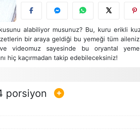
kusunu alabiliyor musunuz? Bu, kuru erikli ku
zzetlerin bir araya geldiği bu yemeği tüm aileniz
imiz ve videomuz sayesinde bu oryantal yeme
ını hiç kaçırmadan takip edebileceksiniz!
4