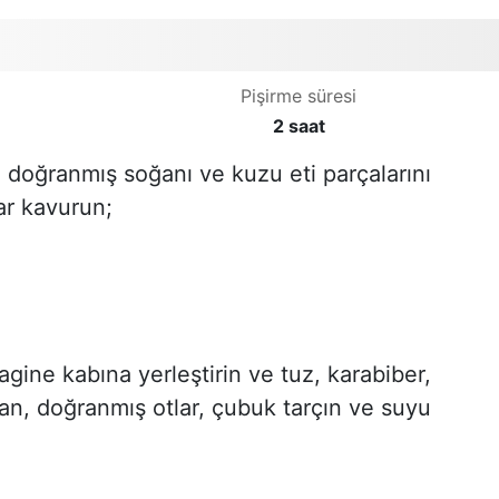
Pişirme süresi
2 saat
a doğranmış soğanı ve kuzu eti parçalarını
ar kavurun;
agine kabına yerleştirin ve tuz, karabiber,
ran, doğranmış otlar, çubuk tarçın ve suyu