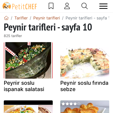
Tarifler
Peynir tarifleri
Peynir tarifleri - sayfa 10
Peynir tarifleri - sayfa 10
825 tarifler
Peyni̇r soslu
Peynir soslu fırında
ispanak salatasi
sebze