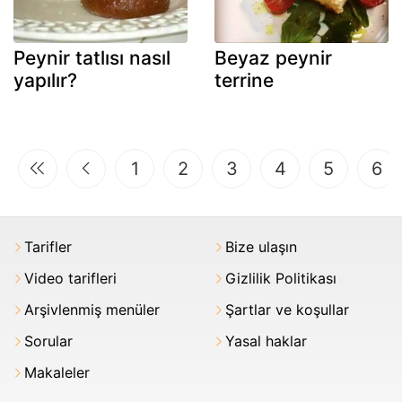
Peynir tatlısı nasıl
Beyaz peynir
yapılır?
terrine
1
2
3
4
5
6
Tarifler
Bize ulaşın
Video tarifleri
Gizlilik Politikası
Arşivlenmiş menüler
Şartlar ve koşullar
Sorular
Yasal haklar
Makaleler