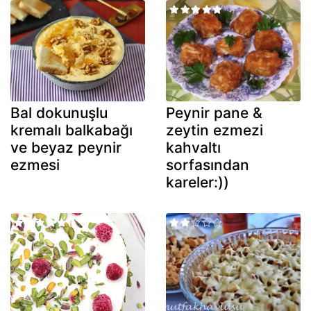
Bal dokunuşlu
Peynir pane &
kremalı balkabağı
zeytin ezmezi
ve beyaz peynir
kahvaltı
ezmesi
sorfasından
kareler:))