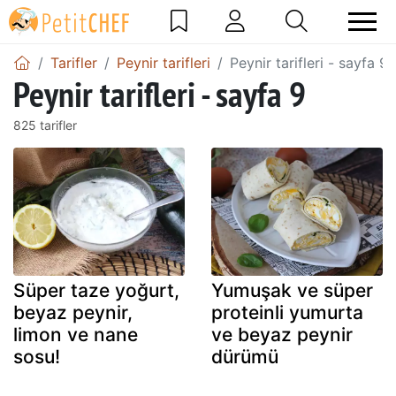
Tarifler
Peynir tarifleri
Peynir tarifleri - sayfa 9
Peynir tarifleri - sayfa 9
825 tarifler
Süper taze yoğurt,
Yumuşak ve süper
beyaz peynir,
proteinli yumurta
limon ve nane
ve beyaz peynir
sosu!
dürümü