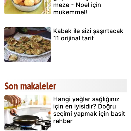
meze - Noel için
mükemmel!
Kabak ile sizi şaşırtacak
11 orijinal tarif
Son makaleler
Hangi yağlar sağlığınız
için en iyisidir? Doğru
seçimi yapmak için basit
rehber