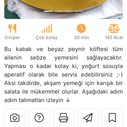
Girişler
Çok kolay
30 min
145 Kcal
Bu kabak ve beyaz peynir köftesi tüm
ailenin sebze yemesini sağlayacaktır.
Yapması o kadar kolay ki, yoğurt sosuyla
aperatif olarak bile servis edebilirsiniz ;-)
Aksi takdirde, akşam yemeği için karışık bir
salata ile mükemmel olurlar. Aşağıdaki adım
adım talimatları izleyin ↓
Tarif sahibine bir 
Bu sayfayı ya
Arkadaş