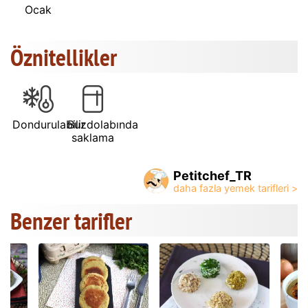
Ocak
Öznitellikler
Dondurulabilir
Buzdolabında
saklama
Petitchef_TR
Benzer tarifler