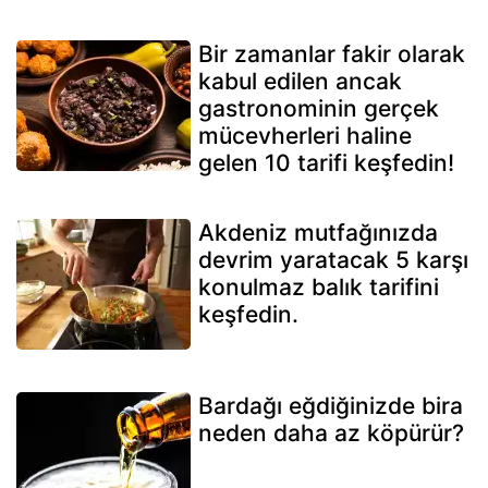
Bir zamanlar fakir olarak
kabul edilen ancak
gastronominin gerçek
mücevherleri haline
gelen 10 tarifi keşfedin!
Akdeniz mutfağınızda
devrim yaratacak 5 karşı
konulmaz balık tarifini
keşfedin.
Bardağı eğdiğinizde bira
neden daha az köpürür?