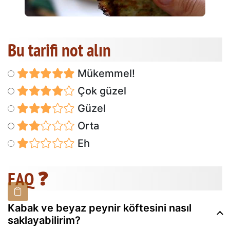
Bu tarifi not alın
Mükemmel!
Çok güzel
Güzel
Orta
Eh
FAQ ❓
Kabak ve beyaz peynir köftesini nasıl
saklayabilirim?