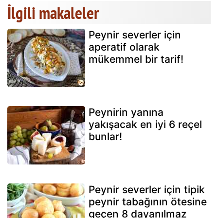
İlgili makaleler
Peynir severler için
aperatif olarak
mükemmel bir tarif!
Peynirin yanına
yakışacak en iyi 6 reçel
bunlar!
Peynir severler için tipik
peynir tabağının ötesine
geçen 8 dayanılmaz