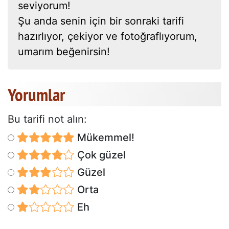
seviyorum!
Şu anda senin için bir sonraki tarifi
hazırlıyor, çekiyor ve fotoğraflıyorum,
umarım beğenirsin!
Yorumlar
Bu tarifi not alın:
Mükemmel!
Çok güzel
Güzel
Orta
Eh