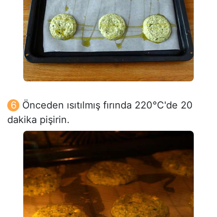
Önceden ısıtılmış fırında 220°C'de 20
dakika pişirin.