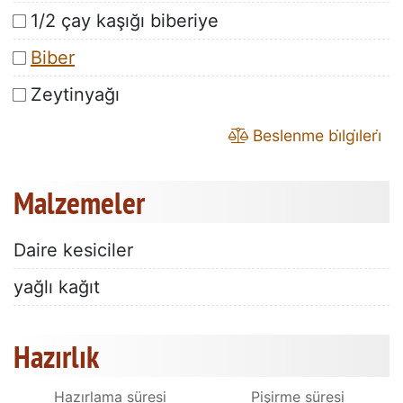
1/2 çay kaşığı biberiye
Biber
Zeytinyağı
Beslenme bi̇lgi̇leri̇
Malzemeler
Daire kesiciler
yağlı kağıt
Hazırlık
Hazırlama süresi
Pişirme süresi