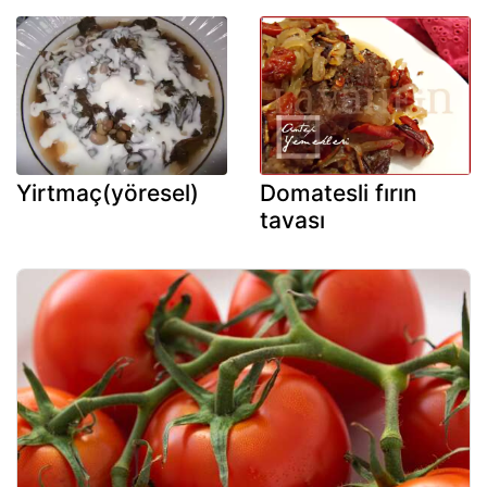
Yirtmaç(yöresel)
Domatesli fırın
tavası