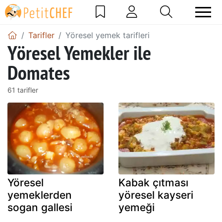
Tarifler
Yöresel yemek tarifleri
Yöresel Yemekler ile
Domates
61 tarifler
Yöresel
Kabak çıtması
yemeklerden
yöresel kayseri
sogan gallesi
yemeği