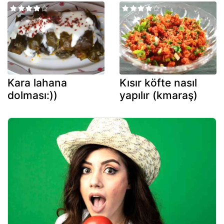
Kara lahana
Kısır köfte nasıl
dolması:))
yapılır (kmaraş)