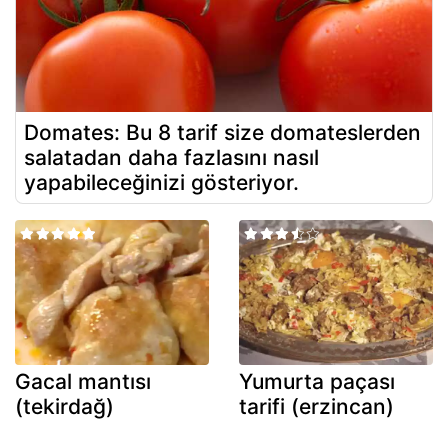
Domates: Bu 8 tarif size domateslerden
salatadan daha fazlasını nasıl
yapabileceğinizi gösteriyor.
Gacal mantısı
Yumurta paçası
(tekirdağ)
tarifi (erzincan)