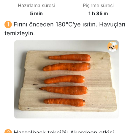
Hazırlama süresi
Pişirme süresi
5 min
1 h 35 m
Fırını önceden 180°C'ye ısıtın. Havuçları
temizleyin.
Hasselback tekniği: Akordeon etkisi