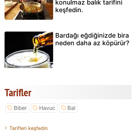
konulmaz balık tarifini
keşfedin.
Bardağı eğdiğinizde bira
neden daha az köpürür?
Tarifler
Biber
Havuc
Bal
Tarifleri keşfedin