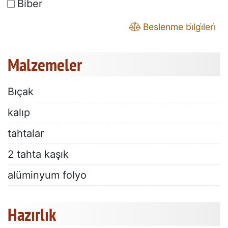
Biber
Beslenme bi̇lgi̇leri̇
Malzemeler
Bıçak
kalıp
tahtalar
2 tahta kaşık
alüminyum folyo
Hazırlık