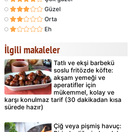
Güzel
Orta
Eh
İlgili makaleler
Tatlı ve ekşi barbekü
soslu fritözde köfte:
akşam yemeği ve
aperatifler için
mükemmel, kolay ve
karşı konulmaz tarif (30 dakikadan kısa
sürede hazır)
Çiğ veya pişmiş havuç: