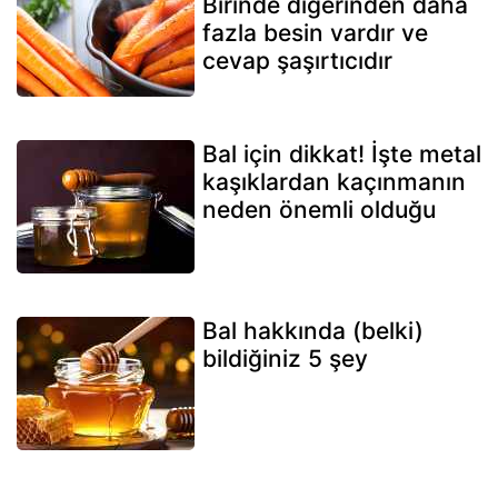
Birinde diğerinden daha
fazla besin vardır ve
cevap şaşırtıcıdır
Bal için dikkat! İşte metal
kaşıklardan kaçınmanın
neden önemli olduğu
Bal hakkında (belki)
bildiğiniz 5 şey