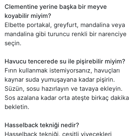
Clementine yerine başka bir meyve
koyabilir miyim?
Elbette portakal, greyfurt, mandalina veya
mandalina gibi turuncu renkli bir narenciye
seçin.
Havucu tencerede su ile pişirebilir miyim?
Fırın kullanmak istemiyorsanız, havuçları
kaynar suda yumuşayana kadar pişirin.
Süzün, sosu hazırlayın ve tavaya ekleyin.
Sos azalana kadar orta ateşte birkaç dakika
bekletin.
Hasselback tekniği nedir?
Hasselback tekniği, çeşitli yiyecekleri