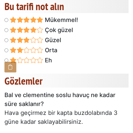
Bu tarifi not alın
Mükemmel!
Çok güzel
Güzel
Orta
Eh
Gözlemler
Bal ve clementine soslu havuç ne kadar
süre saklanır?
Hava geçirmez bir kapta buzdolabında 3
güne kadar saklayabilirsiniz.