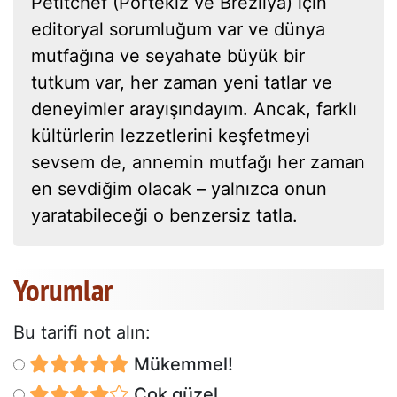
Petitchef (Portekiz ve Brezilya) için
editoryal sorumluğum var ve dünya
mutfağına ve seyahate büyük bir
tutkum var, her zaman yeni tatlar ve
deneyimler arayışındayım. Ancak, farklı
kültürlerin lezzetlerini keşfetmeyi
sevsem de, annemin mutfağı her zaman
en sevdiğim olacak – yalnızca onun
yaratabileceği o benzersiz tatla.
Yorumlar
Bu tarifi not alın:
Mükemmel!
Çok güzel