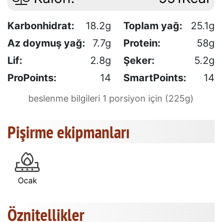
Karbonhidrat:
18.2g
Toplam yağ:
25.1g
Az doymuş yağ:
7.7g
Protein:
58g
Lif:
2.8g
Şeker:
5.2g
ProPoints:
14
SmartPoints:
14
beslenme bilgileri 1 porsiyon için (225g)
Pişirme ekipmanları
Ocak
Öznitellikler