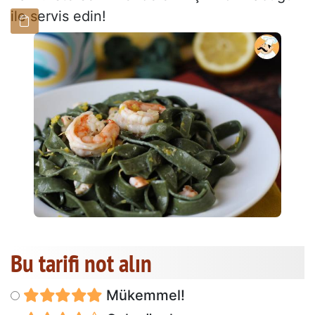
ile servis edin!
Bu tarifi not alın
Mükemmel!