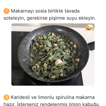
Makarnayı sosla birlikte tavada
soteleyin, gerekirse pişirme suyu ekleyin.
Karidesli ve limonlu spirulina makarna
hazır. İsterseniz rendelenmiş limon kabuğu