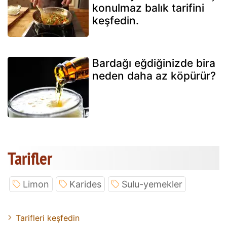
konulmaz balık tarifini
keşfedin.
Bardağı eğdiğinizde bira
neden daha az köpürür?
Tarifler
Limon
Karides
Sulu-yemekler
Tarifleri keşfedin