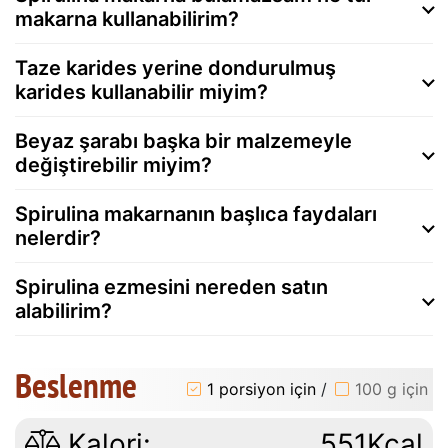
makarna kullanabilirim?
Taze karides yerine dondurulmuş
karides kullanabilir miyim?
Beyaz şarabı başka bir malzemeyle
değiştirebilir miyim?
Spirulina makarnanın başlıca faydaları
nelerdir?
Spirulina ezmesini nereden satın
alabilirim?
Beslenme
1 porsiyon için
/
100 g için
Kalori:
551Kcal