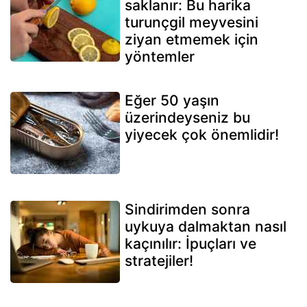
saklanır: Bu harika
turunçgil meyvesini
ziyan etmemek için
yöntemler
Eğer 50 yaşın
üzerindeyseniz bu
yiyecek çok önemlidir!
Sindirimden sonra
uykuya dalmaktan nasıl
kaçınılır: İpuçları ve
stratejiler!