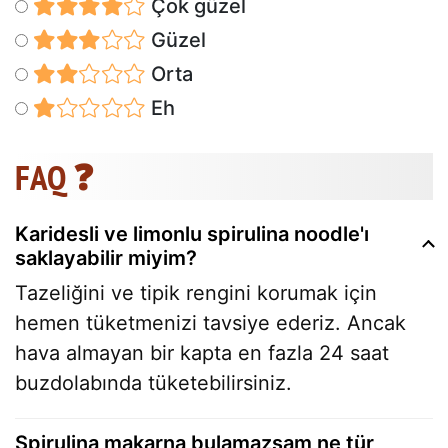
Çok güzel
Güzel
Orta
Eh
FAQ ❓
Karidesli ve limonlu spirulina noodle'ı
saklayabilir miyim?
Tazeliğini ve tipik rengini korumak için
hemen tüketmenizi tavsiye ederiz. Ancak
hava almayan bir kapta en fazla 24 saat
buzdolabında tüketebilirsiniz.
Spirulina makarna bulamazsam ne tür