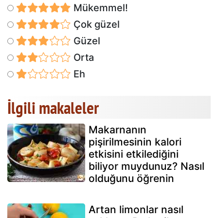
Mükemmel!
Çok güzel
Güzel
Orta
Eh
İlgili makaleler
Makarnanın
pişirilmesinin kalori
etkisini etkilediğini
biliyor muydunuz? Nasıl
olduğunu öğrenin
Artan limonlar nasıl