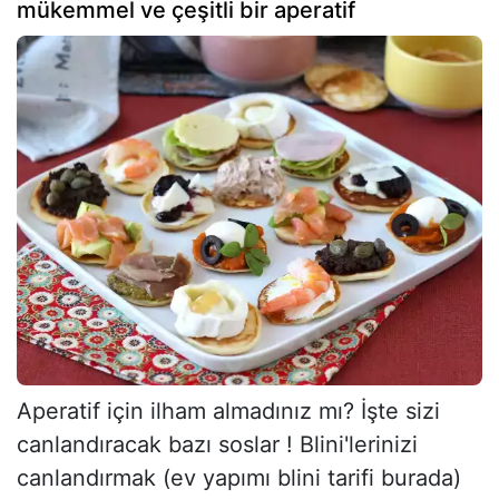
mükemmel ve çeşitli bir aperatif
Aperatif için ilham almadınız mı? İşte sizi
canlandıracak bazı soslar ! Blini'lerinizi
canlandırmak (ev yapımı blini tarifi burada)