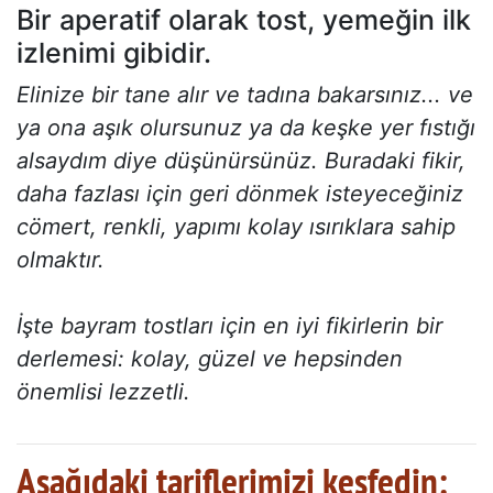
Bir aperatif olarak tost, yemeğin ilk
izlenimi gibidir.
Elinize bir tane alır ve tadına bakarsınız... ve
ya ona aşık olursunuz ya da keşke yer fıstığı
alsaydım diye düşünürsünüz. Buradaki fikir,
daha fazlası için geri dönmek isteyeceğiniz
cömert, renkli, yapımı kolay ısırıklara sahip
olmaktır.
İşte bayram tostları için en iyi fikirlerin bir
derlemesi: kolay, güzel ve hepsinden
önemlisi lezzetli.
Aşağıdaki tariflerimizi keşfedin: