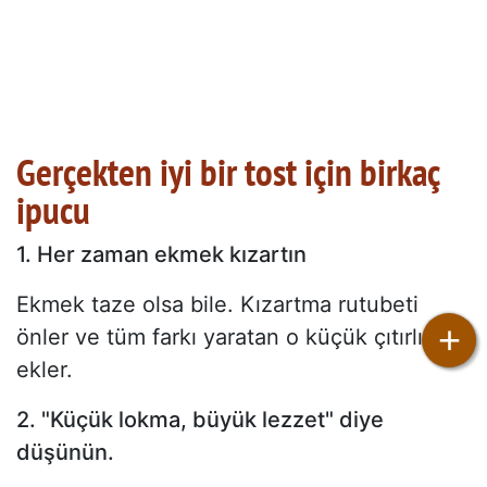
Gerçekten iyi bir tost için birkaç
ipucu
1. Her zaman ekmek kızartın
Ekmek taze olsa bile. Kızartma rutubeti
+
önler ve tüm farkı yaratan o küçük çıtırlığı
ekler.
2. "Küçük lokma, büyük lezzet" diye
düşünün.