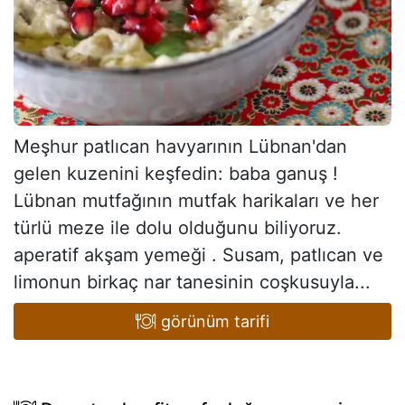
Meşhur patlıcan havyarının Lübnan'dan
gelen kuzenini keşfedin: baba ganuş !
Lübnan mutfağının mutfak harikaları ve her
türlü meze ile dolu olduğunu biliyoruz.
aperatif akşam yemeği . Susam, patlıcan ve
limonun birkaç nar tanesinin coşkusuyla...
görünüm tarifi