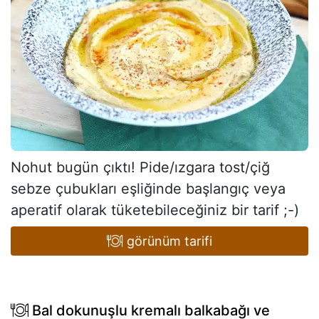
Nohut bugün çıktı! Pide/ızgara tost/çiğ
sebze çubukları eşliğinde başlangıç veya
aperatif olarak tüketebileceğiniz bir tarif ;-)
görünüm tarifi
Bal dokunuşlu kremalı balkabağı ve