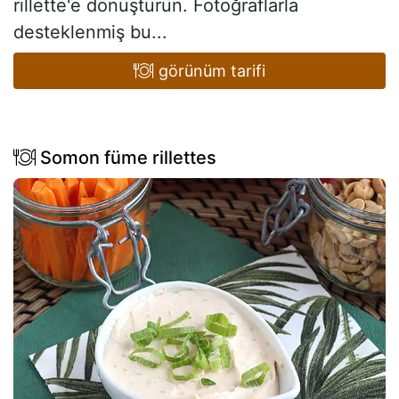
rillette'e dönüştürün. Fotoğraflarla
desteklenmiş bu...
görünüm tarifi
Somon füme rillettes