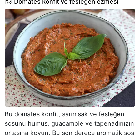
Domates konfit ve fesleğen ezmesi
Bu domates konfit, sarımsak ve fesleğen
sosunu humus, guacamole ve tapenadınızın
ortasına koyun. Bu son derece aromatik sos