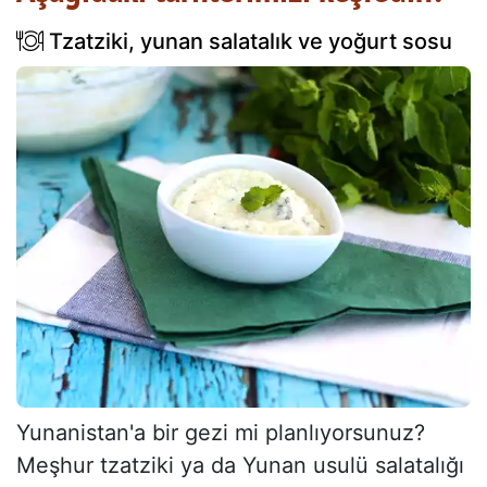
Tzatziki, yunan salatalık ve yoğurt sosu
Yunanistan'a bir gezi mi planlıyorsunuz?
Meşhur tzatziki ya da Yunan usulü salatalığı