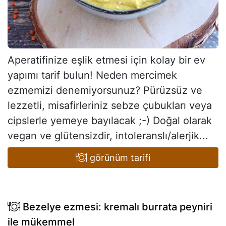
Aperatifinize eşlik etmesi için kolay bir ev
yapımı tarif bulun! Neden mercimek
ezmemizi denemiyorsunuz? Pürüzsüz ve
lezzetli, misafirleriniz sebze çubukları veya
cipslerle yemeye bayılacak ;-) Doğal olarak
vegan ve glütensizdir, intoleranslı/alerjik...
görünüm tarifi
Bezelye ezmesi: kremalı burrata peyniri
ile mükemmel