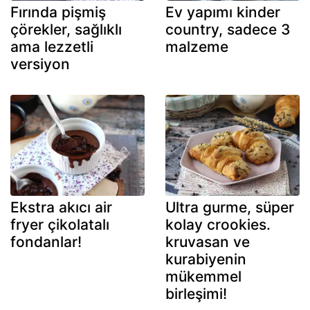
Fırında pişmiş
Ev yapımı kinder
çörekler, sağlıklı
country, sadece 3
ama lezzetli
malzeme
versiyon
Ekstra akıcı air
Ultra gurme, süper
fryer çikolatalı
kolay crookies.
fondanlar!
kruvasan ve
kurabiyenin
mükemmel
birleşimi!