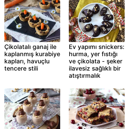
Çikolatalı ganaj ile
Ev yapımı snickers:
kaplanmış kurabiye
hurma, yer fıstığı
kapları, havuçlu
ve çikolata - şeker
tencere stili
ilavesiz sağlıklı bir
atıştırmalık