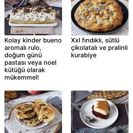
Kolay kinder bueno
Xxl fındıklı, sütlü
aromalı rulo,
çikolatalı ve pralinli
doğum günü
kurabiye
pastası veya noel
kütüğü olarak
mükemmel!