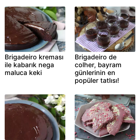
Brigadeiro kreması
Brigadeiro de
ile kabarık nega
colher, bayram
maluca keki
günlerinin en
popüler tatlısı!