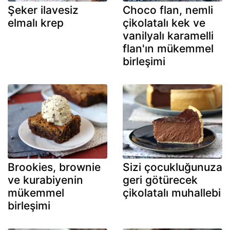
Şeker ilavesiz
Choco flan, nemli
elmalı krep
çikolatalı kek ve
vanilyalı karamelli
flan'ın mükemmel
birleşimi
Brookies, brownie
Sizi çocukluğunuza
ve kurabiyenin
geri götürecek
mükemmel
çikolatalı muhallebi
birleşimi