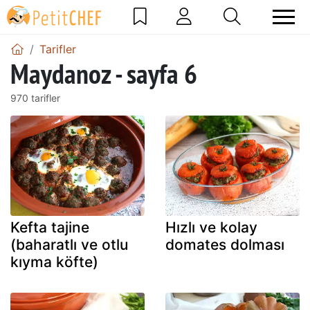
Tarifler
Maydanoz - sayfa 6
970 tarifler
Kefta tajine
Hızlı ve kolay
(baharatlı ve otlu
domates dolması
kıyma köfte)