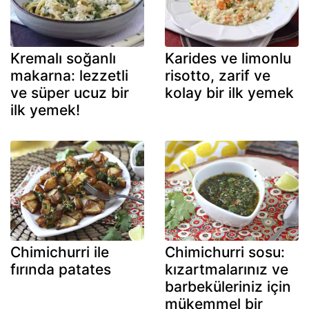
Kremalı soğanlı
Karides ve limonlu
makarna: lezzetli
risotto, zarif ve
ve süper ucuz bir
kolay bir ilk yemek
ilk yemek!
Chimichurri ile
Chimichurri sosu:
fırında patates
kızartmalarınız ve
barbeküleriniz için
mükemmel bir