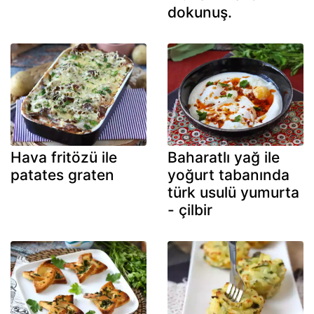
dokunuş.
Hava fritözü ile
Baharatlı yağ ile
patates graten
yoğurt tabanında
türk usulü yumurta
- çilbir