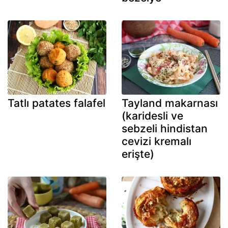
Tatlı patates falafel
Tayland makarnası
(karidesli ve
sebzeli hindistan
cevizi kremalı
erişte)