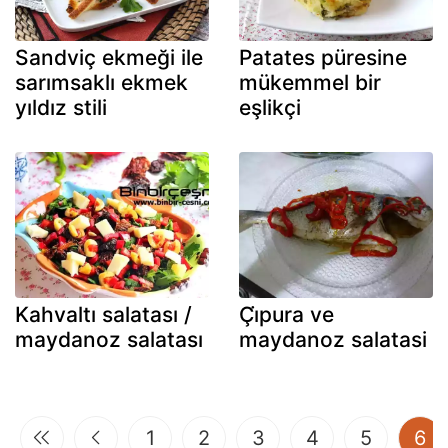
Sandviç ekmeği ile
Patates püresine
sarımsaklı ekmek
mükemmel bir
yıldız stili
eşlikçi
Kahvaltı salatası /
Çi̇pura ve
maydanoz salatası
maydanoz salatasi
(c
1
2
3
4
5
6