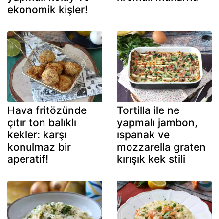
ekonomik kişler!
Hava fritözünde
Tortilla ile ne
çıtır ton balıklı
yapmalı jambon,
kekler: karşı
ıspanak ve
konulmaz bir
mozzarella graten
aperatif!
kırışık kek stili